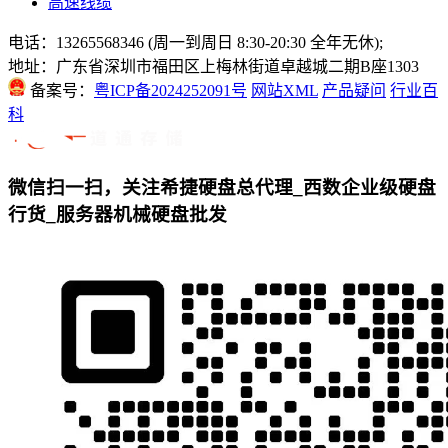
高速线缆
电话：13265568346 (周一到周日 8:30-20:30 全年无休);
地址：广东省深圳市福田区上梅林街道卓越城二期B座1303
备案号：
粤ICP备2024252091号
网站XML
产品疑问
行业百
科
微信扫一扫，关注希捷硬盘总代理_西数企业级硬盘
行货_服务器机械硬盘批发