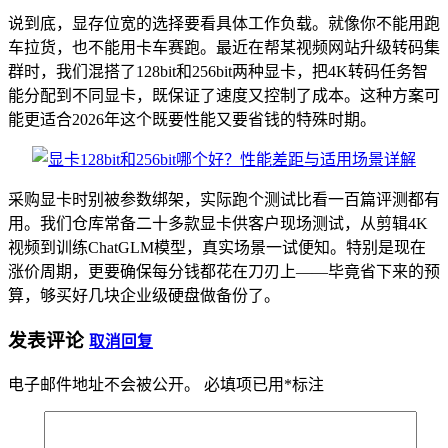
说到底，显存位宽的选择要看具体工作负载。就像你不能用跑
车拉货，也不能用卡车赛跑。最近在帮某视频网站升级转码集
群时，我们混搭了128bit和256bit两种显卡，把4K转码任务智
能分配到不同显卡，既保证了速度又控制了成本。这种方案可
能更适合2026年这个既要性能又要省钱的特殊时期。
采购显卡时别被参数绑架，实际跑个测试比看一百篇评测都有
用。我们仓库常备二十多款显卡供客户现场测试，从剪辑4K
视频到训练ChatGLM模型，真实场景一试便知。特别是现在
涨价周期，更要确保每分钱都花在刀刃上——毕竟省下来的预
算，够买好几块企业级硬盘做备份了。
发表评论
取消回复
电子邮件地址不会被公开。
必填项已用
*
标注