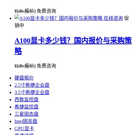
¥
[db:报价]
免费咨询
在线咨询
促
销中
A100显卡多少钱？国内报价与采购策
略
¥
[db:报价]
免费咨询
硬盘报价
2.5寸希捷企业盘
3.5寸希捷企业盘
西数监控盘
希捷监控盘
三星固态盘
Intel固态盘
GPU显卡