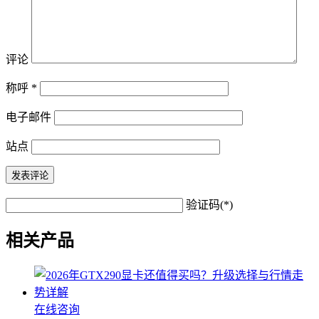
评论
称呼
*
电子邮件
站点
验证码(*)
相关产品
在线咨询