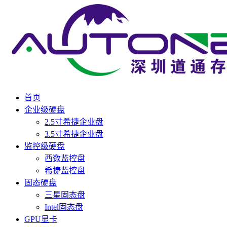
首页
企业级硬盘
2.5寸希捷企业盘
3.5寸希捷企业盘
监控级硬盘
西数监控盘
希捷监控盘
固态硬盘
三星固态盘
Intel固态盘
GPU显卡