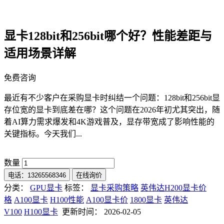
显卡128bit和256bit哪个好？性能差距与
适用场景详解
免费咨询
最近有不少客户在采购显卡时纠结一个问题：128bit和256bit显
存位宽的显卡到底差在哪？这个问题在2026年初尤其突出，随
着AI算力需求爆发和4K游戏普及，显存带宽成了影响性能的
关键指标。今天我们...
数量
电话：13265568346
在线询价
分类：
GPU显卡
标签：
显卡采购策略
英伟达H200显卡价
格
A100显卡
H100性能
A100显卡价
1800显卡
英伟达
V100
H100显卡
更新时间： 2026-02-05