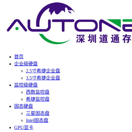
首页
企业级硬盘
2.5寸希捷企业盘
3.5寸希捷企业盘
监控级硬盘
西数监控盘
希捷监控盘
固态硬盘
三星固态盘
Intel固态盘
GPU显卡