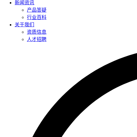
新闻资讯
产品答疑
行业百科
关于我们
资质信息
人才招聘