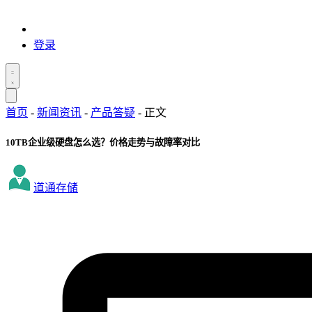
登录
首页
-
新闻资讯
-
产品答疑
-
正文
10TB企业级硬盘怎么选？价格走势与故障率对比
道通存储