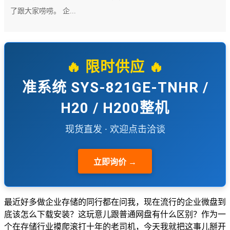
了跟大家唠唠。 企...
🔥 限时供应 🔥
准系统 SYS-821GE-TNHR /
H20 / H200整机
现货直发 · 欢迎点击洽谈
立即询价 →
最近好多做企业存储的同行都在问我，现在流行的企业微盘到
底该怎么下载安装？这玩意儿跟普通网盘有什么区别？作为一
个在存储行业摸爬滚打十年的老司机，今天我就把这事儿掰开