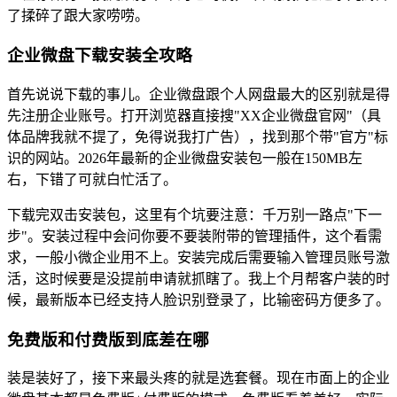
了揉碎了跟大家唠唠。
企业微盘下载安装全攻略
首先说说下载的事儿。企业微盘跟个人网盘最大的区别就是得
先注册企业账号。打开浏览器直接搜"XX企业微盘官网"（具
体品牌我就不提了，免得说我打广告），找到那个带"官方"标
识的网站。2026年最新的企业微盘安装包一般在150MB左
右，下错了可就白忙活了。
下载完双击安装包，这里有个坑要注意：千万别一路点"下一
步"。安装过程中会问你要不要装附带的管理插件，这个看需
求，一般小微企业用不上。安装完成后需要输入管理员账号激
活，这时候要是没提前申请就抓瞎了。我上个月帮客户装的时
候，最新版本已经支持人脸识别登录了，比输密码方便多了。
免费版和付费版到底差在哪
装是装好了，接下来最头疼的就是选套餐。现在市面上的企业