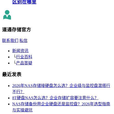
区别在哪里
道通存储
官方
联系我们
私信
新闻资讯
└
行业百科
└
产品答疑
最近发表
2026年NAS存储接硬盘怎么选？企业级与监控盘混搭行
不行？
8T硬盘NAS怎么选？企业存储扩容要注意什么？
NAS存储备份用企业硬盘还是监控盘？2026年选型指南
与实操避坑