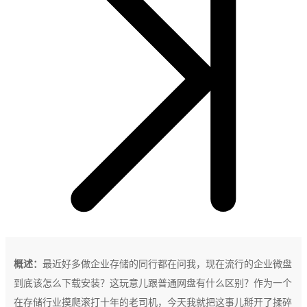
概述：
最近好多做企业存储的同行都在问我，现在流行的企业微盘
到底该怎么下载安装？这玩意儿跟普通网盘有什么区别？作为一个
在存储行业摸爬滚打十年的老司机，今天我就把这事儿掰开了揉碎