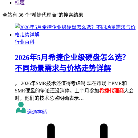
标题
全站有 36 个“希捷代理商”的搜索结果
行业百科
2026年5月希捷企业级硬盘怎么选？
不同场景需求与价格走势详解
。 2026年SMR技术还值得考虑吗 现在市场上PMR和
SMR硬盘的争论还没消停。上个月参加
希捷代理商
大会
时，他们的技术总监明确表示…
道通存储