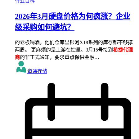
行业百科
2026年3月硬盘价格为何疯涨？企业
级采购如何避坑？
的老板喝酒，他们仓库里银河X18系列的库存都不够撑
两周。 更麻烦的是上游在控量。3月15号接到
希捷代理
商
的非正式通知，要求重点保供金融…
道通存储