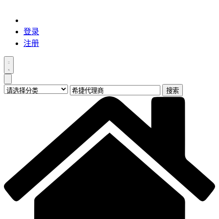
登录
注册