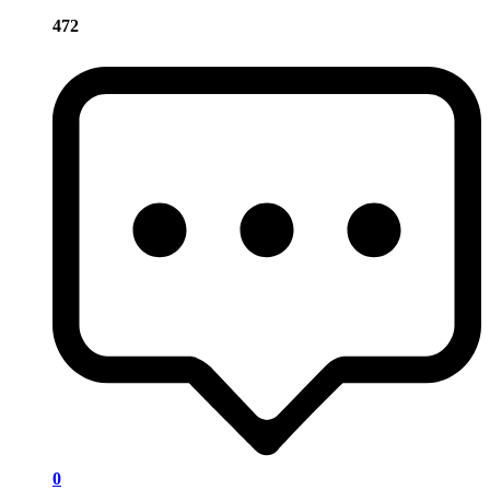
472
0