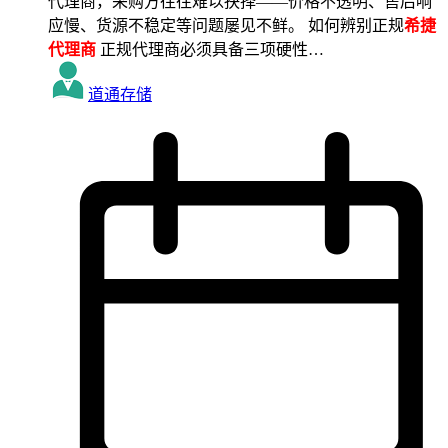
代理商，采购方往往难以抉择——价格不透明、售后响
应慢、货源不稳定等问题屡见不鲜。 如何辨别正规
希捷
代理商
正规代理商必须具备三项硬性…
道通存储