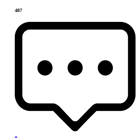
487
0