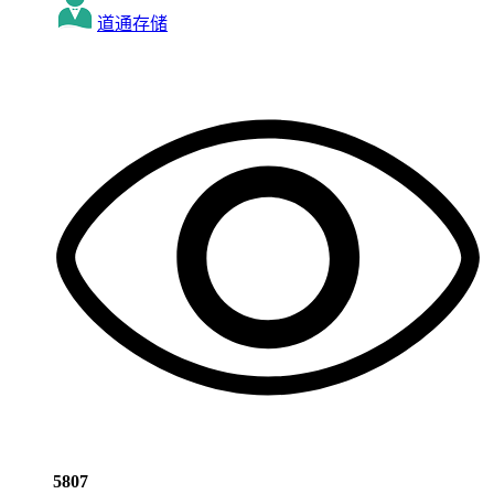
道通存储
5807