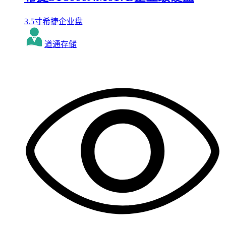
3.5寸希捷企业盘
道通存储