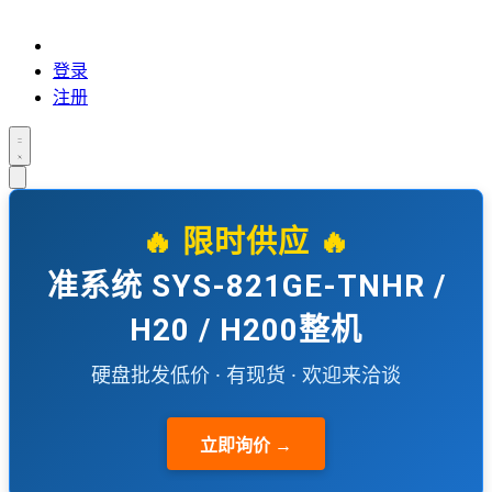
登录
注册
🔥 限时供应 🔥
准系统 SYS-821GE-TNHR /
H20 / H200整机
硬盘批发低价 · 有现货 · 欢迎来洽谈
立即询价 →