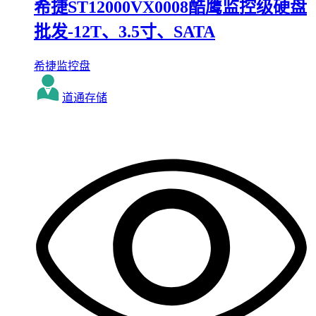
希捷ST12000VX0008酷鹰监控级硬盘
批发-12T、3.5寸、SATA
希捷监控盘
道通存储