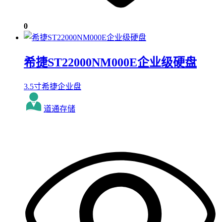
0
希捷ST22000NM000E企业级硬盘
3.5寸希捷企业盘
道通存储