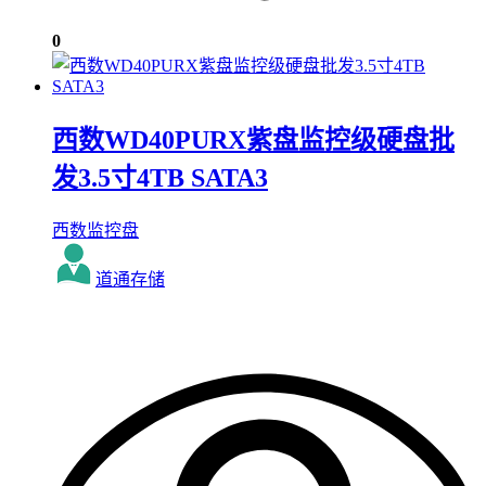
0
西数WD40PURX紫盘监控级硬盘批
发3.5寸4TB SATA3
西数监控盘
道通存储