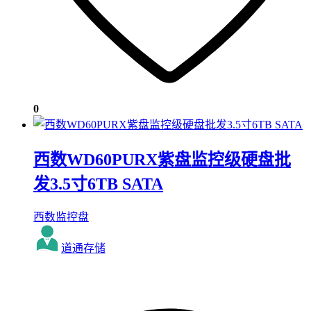
0
西数WD60PURX紫盘监控级硬盘批
发3.5寸6TB SATA
西数监控盘
道通存储