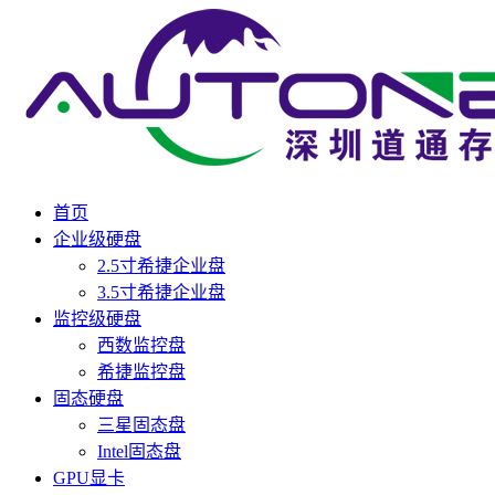
首页
企业级硬盘
2.5寸希捷企业盘
3.5寸希捷企业盘
监控级硬盘
西数监控盘
希捷监控盘
固态硬盘
三星固态盘
Intel固态盘
GPU显卡