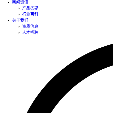
新闻资讯
产品答疑
行业百科
关于我们
资质信息
人才招聘