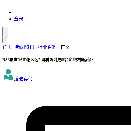
登录
首页
-
新闻资讯
-
行业百科
-
正文
NAS硬盘RAID怎么选？哪种阵列更适合企业数据存储？
道通存储