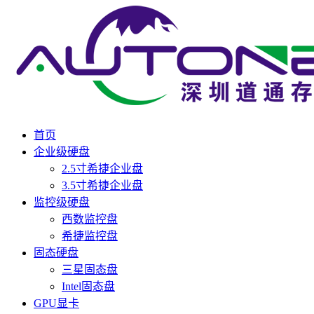
首页
企业级硬盘
2.5寸希捷企业盘
3.5寸希捷企业盘
监控级硬盘
西数监控盘
希捷监控盘
固态硬盘
三星固态盘
Intel固态盘
GPU显卡