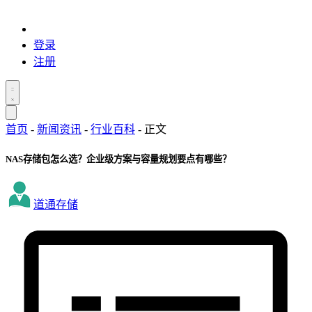
登录
注册
首页
-
新闻资讯
-
行业百科
-
正文
NAS存储包怎么选？企业级方案与容量规划要点有哪些？
道通存储