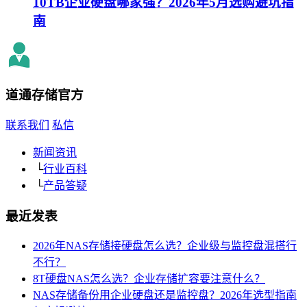
10TB企业硬盘哪家强？2026年5月选购避坑指
南
道通存储
官方
联系我们
私信
新闻资讯
└
行业百科
└
产品答疑
最近发表
2026年NAS存储接硬盘怎么选？企业级与监控盘混搭行
不行？
8T硬盘NAS怎么选？企业存储扩容要注意什么？
NAS存储备份用企业硬盘还是监控盘？2026年选型指南