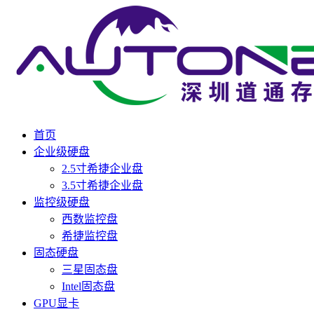
首页
企业级硬盘
2.5寸希捷企业盘
3.5寸希捷企业盘
监控级硬盘
西数监控盘
希捷监控盘
固态硬盘
三星固态盘
Intel固态盘
GPU显卡