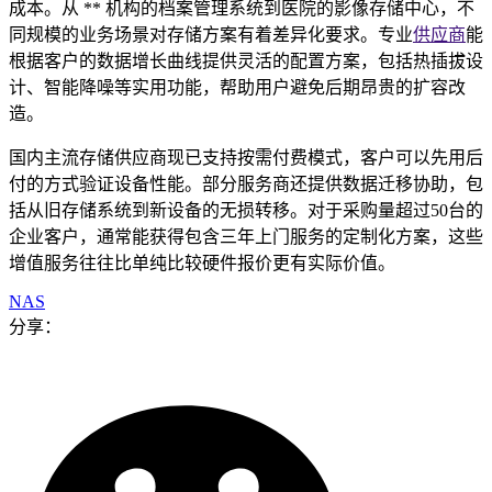
成本。从 ** 机构的档案管理系统到医院的影像存储中心，不
同规模的业务场景对存储方案有着差异化要求。专业
供应商
能
根据客户的数据增长曲线提供灵活的配置方案，包括热插拔设
计、智能降噪等实用功能，帮助用户避免后期昂贵的扩容改
造。
国内主流存储供应商现已支持按需付费模式，客户可以先用后
付的方式验证设备性能。部分服务商还提供数据迁移协助，包
括从旧存储系统到新设备的无损转移。对于采购量超过50台的
企业客户，通常能获得包含三年上门服务的定制化方案，这些
增值服务往往比单纯比较硬件报价更有实际价值。
NAS
分享：