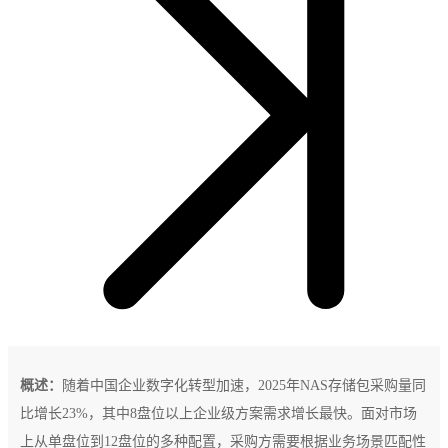
概述：
随着中国企业数字化转型加速，2025年NAS存储包采购量同
比增长23%，其中8盘位以上企业级方案需求增长最快。面对市场
上从单盘位到12盘位的多种配置，采购方需要根据业务场景匹配性