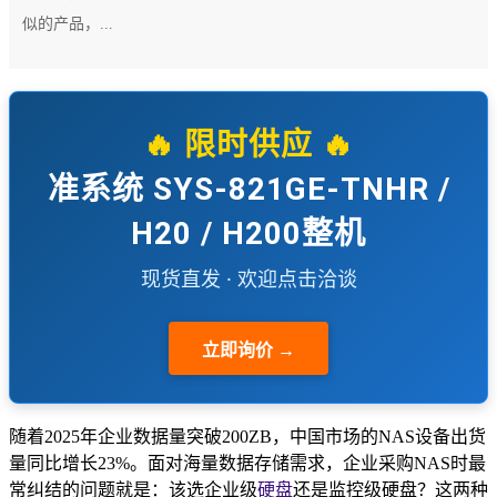
似的产品，...
🔥 限时供应 🔥
准系统 SYS-821GE-TNHR /
H20 / H200整机
现货直发 · 欢迎点击洽谈
立即询价 →
随着2025年企业数据量突破200ZB，中国市场的NAS设备出货
量同比增长23%。面对海量数据存储需求，企业采购NAS时最
常纠结的问题就是：该选企业级
硬盘
还是监控级硬盘？这两种