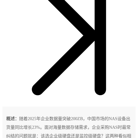
概述：
随着2025年企业数据量突破200ZB，中国市场的NAS设备出
货量同比增长23%。面对海量数据存储需求，企业采购NAS时最常
纠结的问题就是：该选企业级硬盘还是监控级硬盘？这两种看似相