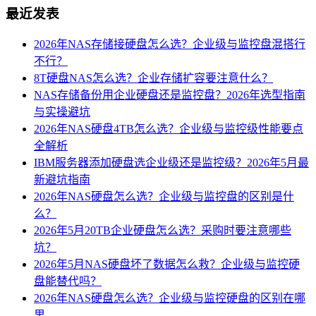
最近发表
2026年NAS存储接硬盘怎么选？企业级与监控盘混搭行
不行？
8T硬盘NAS怎么选？企业存储扩容要注意什么？
NAS存储备份用企业硬盘还是监控盘？2026年选型指南
与实操避坑
2026年NAS硬盘4TB怎么选？企业级与监控级性能要点
全解析
IBM服务器添加硬盘选企业级还是监控级？2026年5月最
新避坑指南
2026年NAS硬盘怎么选？企业级与监控盘的区别是什
么？
2026年5月20TB企业硬盘怎么选？采购时要注意哪些
坑？
2026年5月NAS硬盘坏了数据怎么救？企业级与监控硬
盘能替代吗？
2026年NAS硬盘怎么选？企业级与监控硬盘的区别在哪
里