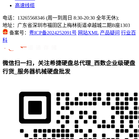
高速线缆
电话：13265568346 (周一到周日 8:30-20:30 全年无休);
地址：广东省深圳市福田区上梅林街道卓越城二期B座1303
备案号：
粤ICP备2024252091号
网站XML
产品疑问
行业百
科
微信扫一扫，关注希捷硬盘总代理_西数企业级硬盘
行货_服务器机械硬盘批发