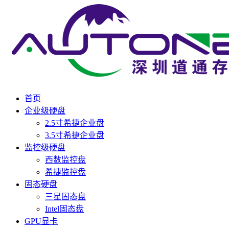
首页
企业级硬盘
2.5寸希捷企业盘
3.5寸希捷企业盘
监控级硬盘
西数监控盘
希捷监控盘
固态硬盘
三星固态盘
Intel固态盘
GPU显卡