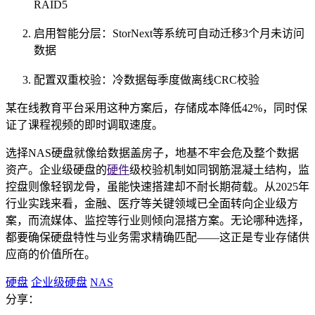
RAID5
启用智能分层：StorNext等系统可自动迁移3个月未访问
数据
配置双重校验：冷数据每季度做离线CRC校验
某在线教育平台采用这种方案后，存储成本降低42%，同时保
证了课程视频的即时调取速度。
选择NAS硬盘就像给数据盖房子，地基不牢会危及整个数据
资产。企业级硬盘的
硬件
级校验机制如同钢筋混凝土结构，监
控盘则像轻钢龙骨，虽能快速搭建却不耐长期荷载。从2025年
行业实践来看，金融、医疗等关键领域已全面转向企业级方
案，而流媒体、监控等行业则倾向混搭方案。无论哪种选择，
都要确保硬盘特性与业务需求精确匹配——这正是专业存储供
应商的价值所在。
硬盘
企业级硬盘
NAS
分享：