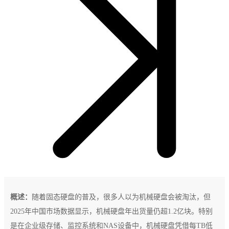
概述：
随着固态硬盘的普及，很多人以为机械硬盘会被淘汰，但
2025年中国市场数据显示，机械硬盘年出货量仍超1.2亿块。特别
是在企业级存储、监控系统和NAS设备中，机械硬盘凭借每TB低