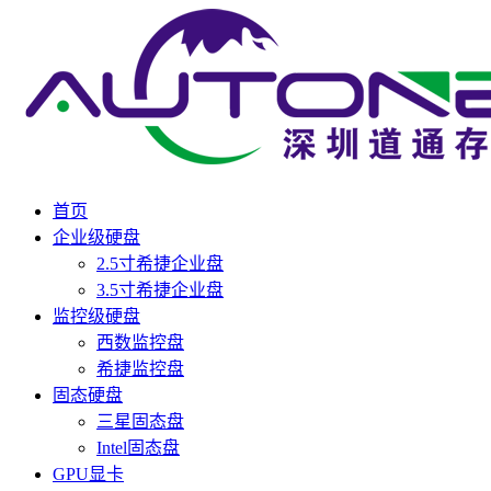
首页
企业级硬盘
2.5寸希捷企业盘
3.5寸希捷企业盘
监控级硬盘
西数监控盘
希捷监控盘
固态硬盘
三星固态盘
Intel固态盘
GPU显卡