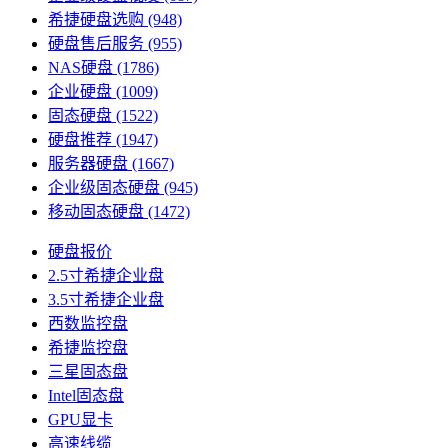
希捷硬盘选购
(948)
硬盘售后服务
(955)
NAS硬盘
(1786)
企业硬盘
(1009)
固态硬盘
(1522)
硬盘推荐
(1947)
服务器硬盘
(1667)
企业级固态硬盘
(945)
移动固态硬盘
(1472)
硬盘报价
2.5寸希捷企业盘
3.5寸希捷企业盘
西数监控盘
希捷监控盘
三星固态盘
Intel固态盘
GPU显卡
高速线缆