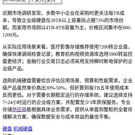
近期市场调研发现，多数中小企业在采购时更关注每TB成
本，导致企业级硬盘在20TB以上容量段占据73%的市场份
额。而家用市场则以4TB-8TB容量为主，价格区间集中在600-
1200元。
从实际应用场景来看，医疗影像存储推荐使用7200转企业盘，
确保快速调阅检查记录；教育机构视频资源库选用5900转监控
盘更经济；金融行业交易日志必须采用支持瞬时断电保护的企
业级产品。
选购机械硬盘需要综合评估应用场景、预算和性能需求。企业
级产品虽然单价高出30%-50%，但折算到每TB五年使用成本
反而更低。对于需要长期稳定运行的存储系统，建议选择支持
7×24小时运行的企业级方案，并配置至少3年质保服务。专业
存储
供应商
能根据具体业务需求，提供从单盘到整柜的全套存
储解决方案，确保数据安全与成本效益的最佳平衡。
硬盘
机械硬盘