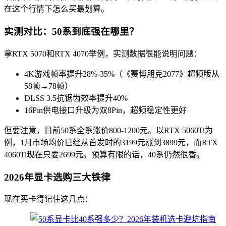
在这个行情下怎么买最划算。
实测对比：50系到底强在哪里？
拿RTX 5070和RTX 4070举例，实测数据很能说明问题：
4K游戏帧率提升28%-35%（《赛博朋克2077》超频版从
58帧→78帧）
DLSS 3.5抗锯齿效率提升40%
16Pin供电接口升级为双8Pin，超频稳定性更好
但要注意，目前50系全系涨价800-1200元。以RTX 5060Ti为
例，1月市场均价已经从首发时的3199元涨到3899元，而RTX
4060Ti现在只要2699元。预算有限的话，40系仍然很香。
2026年显卡选购三大铁律
现在买卡得记住这几点：