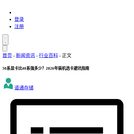
登录
注册
首页
-
新闻资讯
-
行业百科
-
正文
50系显卡比40系强多少？2026年装机选卡避坑指南
道通存储