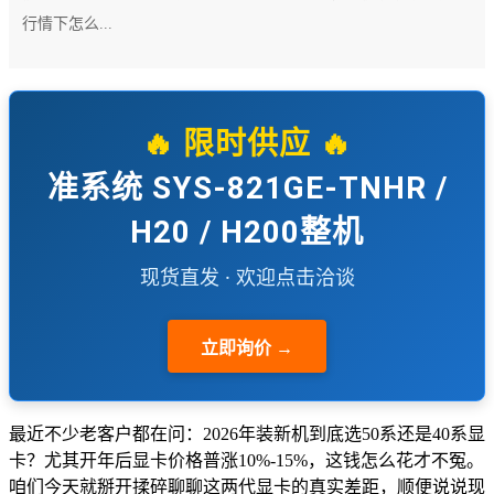
行情下怎么...
🔥 限时供应 🔥
准系统 SYS-821GE-TNHR /
H20 / H200整机
现货直发 · 欢迎点击洽谈
立即询价 →
最近不少老客户都在问：2026年装新机到底选50系还是40系显
卡？尤其开年后显卡价格普涨10%-15%，这钱怎么花才不冤。
咱们今天就掰开揉碎聊聊这两代显卡的真实差距，顺便说说现