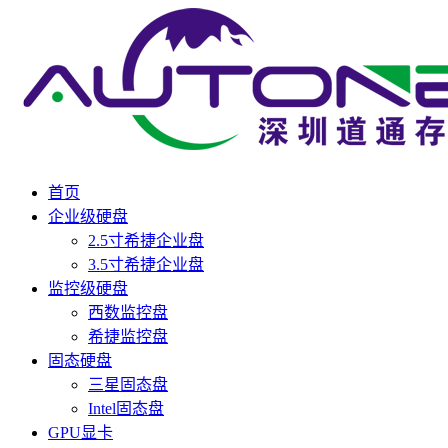
首页
企业级硬盘
2.5寸希捷企业盘
3.5寸希捷企业盘
监控级硬盘
西数监控盘
希捷监控盘
固态硬盘
三星固态盘
Intel固态盘
GPU显卡