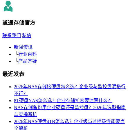
道通存储
官方
联系我们
私信
新闻资讯
└
行业百科
└
产品答疑
最近发表
2026年NAS存储接硬盘怎么选？企业级与监控盘混搭行
不行？
8T硬盘NAS怎么选？企业存储扩容要注意什么？
NAS存储备份用企业硬盘还是监控盘？2026年选型指南
与实操避坑
2026年NAS硬盘4TB怎么选？企业级与监控级性能要点
全解析