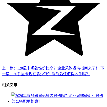
上一篇：128显卡哪款性价比高？企业采购避坑指南来了！
下
一篇：30系显卡现在多少钱？涨价后还值得入手吗？
相关文章