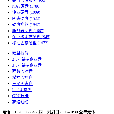
硬盘售后服务
(955)
NAS硬盘
(1786)
企业硬盘
(1009)
固态硬盘
(1522)
硬盘推荐
(1947)
服务器硬盘
(1667)
企业级固态硬盘
(945)
移动固态硬盘
(1472)
硬盘报价
2.5寸希捷企业盘
3.5寸希捷企业盘
西数监控盘
希捷监控盘
三星固态盘
Intel固态盘
GPU显卡
高速线缆
电话：13265568346 (周一到周日 8:30-20:30 全年无休);