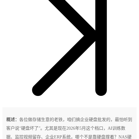
概述：
各位做存储生意的老铁，咱们搞企业硬盘批发的，最怕听到
客户说“硬盘坏了”。尤其是现在2026年5月这个档口，AI训练数
据、监控视频留存、企业ERP系统，哪个不是靠硬盘撑着？NAS硬