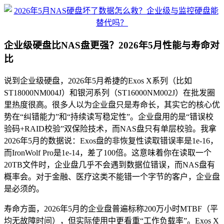
企业级硬盘比NAS盘更强？2026年5月性能与寿命对
比
说到企业级硬盘，2026年5月希捷的Exos X系列（比如
ST18000NM004J）和银河系列（ST16000NM002J）在批发圈
里热度很高。很多人以为企业盘只是寿命长，其实它的核心优
势在“纠错能力”和“持续读写稳定性”。企业盘用的是“错误校
验码+RAID校验”双保险技术，而NAS盘只有单层校验。我拿
2026年5月的数据说：Exos盘的非恢复性读取错误率是1e-16，
而IronWolf Pro是1e-14，差了100倍。这意味着你在读取一个
20TB文件时，企业盘几乎不会遇到数据位错误，而NAS盘有
概率会。对于金融、医疗这类不能错一个字节的客户，企业盘
是必须的。
寿命方面，2026年5月的企业盘普遍标称200万小时MTBF（平
均无故障时间），但实际使用中更看重“工作负载率”。Exos X