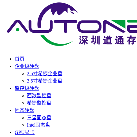
首页
企业级硬盘
2.5寸希捷企业盘
3.5寸希捷企业盘
监控级硬盘
西数监控盘
希捷监控盘
固态硬盘
三星固态盘
Intel固态盘
GPU显卡