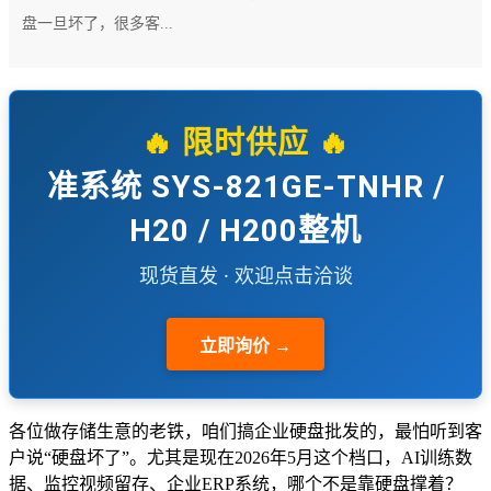
盘一旦坏了，很多客...
🔥 限时供应 🔥
准系统 SYS-821GE-TNHR /
H20 / H200整机
现货直发 · 欢迎点击洽谈
立即询价 →
各位做存储生意的老铁，咱们搞企业硬盘批发的，最怕听到客
户说“硬盘坏了”。尤其是现在2026年5月这个档口，AI训练数
据、监控视频留存、企业ERP系统，哪个不是靠硬盘撑着？