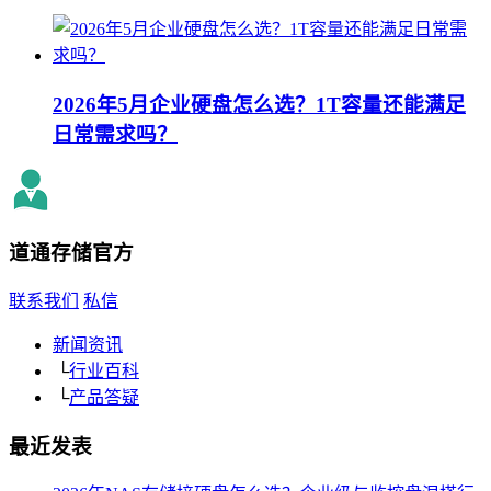
2026年5月企业硬盘怎么选？1T容量还能满足
日常需求吗？
道通存储
官方
联系我们
私信
新闻资讯
└
行业百科
└
产品答疑
最近发表