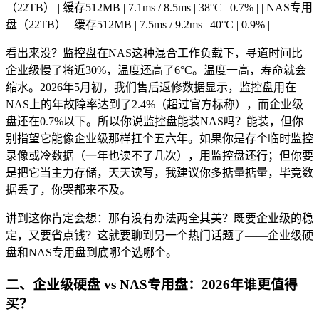
（22TB） | 缓存512MB | 7.1ms / 8.5ms | 38°C | 0.7% | | NAS专用
盘（22TB） | 缓存512MB | 7.5ms / 9.2ms | 40°C | 0.9% |
看出来没？监控盘在NAS这种混合工作负载下，寻道时间比
企业级慢了将近30%，温度还高了6°C。温度一高，寿命就会
缩水。2026年5月初，我们售后返修数据显示，监控盘用在
NAS上的年故障率达到了2.4%（超过官方标称），而企业级
盘还在0.7%以下。所以你说监控盘能装NAS吗？能装，但你
别指望它能像企业级那样扛个五六年。如果你是存个临时监控
录像或冷数据（一年也读不了几次），用监控盘还行；但你要
是把它当主力存储，天天读写，我建议你多掂量掂量，毕竟数
据丢了，你哭都来不及。
讲到这你肯定会想：那有没有办法两全其美？既要企业级的稳
定，又要省点钱？这就要聊到另一个热门话题了——企业级硬
盘和NAS专用盘到底哪个选哪个。
二、企业级硬盘 vs NAS专用盘：2026年谁更值得
买？