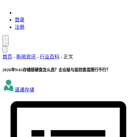
登录
注册
首页
-
新闻资讯
-
行业百科
-
正文
2026年NAS存储接硬盘怎么选？企业级与监控盘混搭行不行？
道通存储