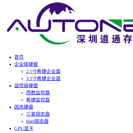
首页
企业级硬盘
2.5寸希捷企业盘
3.5寸希捷企业盘
监控级硬盘
西数监控盘
希捷监控盘
固态硬盘
三星固态盘
Intel固态盘
GPU显卡