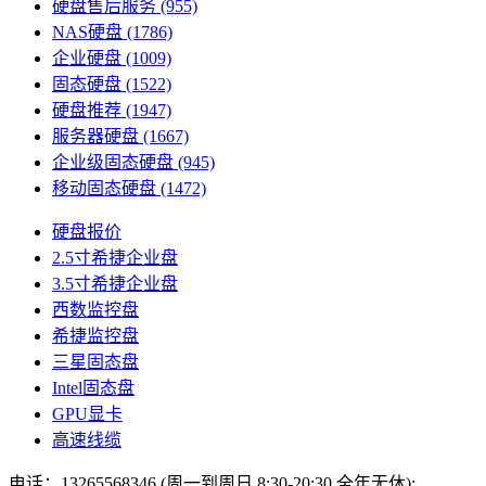
硬盘售后服务
(955)
NAS硬盘
(1786)
企业硬盘
(1009)
固态硬盘
(1522)
硬盘推荐
(1947)
服务器硬盘
(1667)
企业级固态硬盘
(945)
移动固态硬盘
(1472)
硬盘报价
2.5寸希捷企业盘
3.5寸希捷企业盘
西数监控盘
希捷监控盘
三星固态盘
Intel固态盘
GPU显卡
高速线缆
电话：13265568346 (周一到周日 8:30-20:30 全年无休);