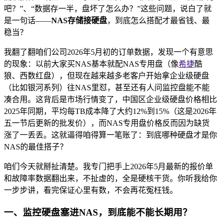
吧？”、“数据存一半，盘坏了怎么办？”这些问题，说白了就
是一句话——
NAS存储接硬盘
，到底怎么搭配才最省钱、最
稳当？
我翻了翻咱们公司2026年5月初的订单数据，发现一个有意思
的现象：以前大家买NAS基本就配NAS专用盘（像
希捷
酷
狼、西数红盘），但现在越来越多老客户开始拿企业级硬盘
（比如银河系列）往NAS里怼，甚至还有人问监控盘能不能
凑合用。这背后是市场行情变了，中国区企业级硬盘价格相比
2025年同期，平均每TB成本降了大约12%到15%（这是2026年
五一节后更新的批发价），而NAS专用盘价格反而因为缺货
涨了一丢丢。这就逼得咱得算一笔账了：到底哪种硬盘才是你
NAS的最佳搭子？
咱们今天就掰扯清楚。我专门把手上2026年5月最新的报价单
和故障率数据翻出来，不扯虚的，全是硬核干货。你听我给你
一步步讲，看完保证心里有数，不会再花冤枉钱。
一、监控硬盘塞进NAS，到底能不能长期用？