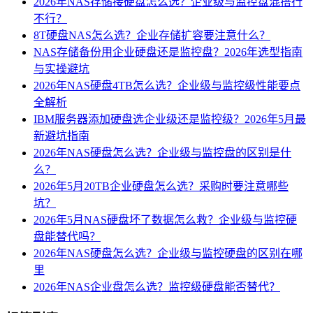
2026年NAS存储接硬盘怎么选？企业级与监控盘混搭行
不行？
8T硬盘NAS怎么选？企业存储扩容要注意什么？
NAS存储备份用企业硬盘还是监控盘？2026年选型指南
与实操避坑
2026年NAS硬盘4TB怎么选？企业级与监控级性能要点
全解析
IBM服务器添加硬盘选企业级还是监控级？2026年5月最
新避坑指南
2026年NAS硬盘怎么选？企业级与监控盘的区别是什
么？
2026年5月20TB企业硬盘怎么选？采购时要注意哪些
坑？
2026年5月NAS硬盘坏了数据怎么救？企业级与监控硬
盘能替代吗？
2026年NAS硬盘怎么选？企业级与监控硬盘的区别在哪
里
2026年NAS企业盘怎么选？监控级硬盘能否替代？