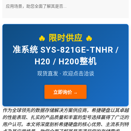
应用场景，助您全面了解其是否...
🔥 限时供应 🔥
准系统 SYS-821GE-TNHR /
H20 / H200整机
现货直发 · 欢迎点击洽谈
立即询价 →
作为全球领先的数据存储解决方案供应商，希捷硬盘以其卓越
的性能表现、扎实的产品质量和丰富的型号选择赢得了广泛的
用户认可。本文将深度剖析希捷硬盘的核心优势、主流系列特