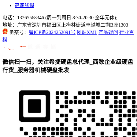
高速线缆
电话：13265568346 (周一到周日 8:30-20:30 全年无休);
地址：广东省深圳市福田区上梅林街道卓越城二期B座1303
备案号：
粤ICP备2024252091号
网站XML
产品疑问
行业百
科
微信扫一扫，关注希捷硬盘总代理_西数企业级硬盘
行货_服务器机械硬盘批发