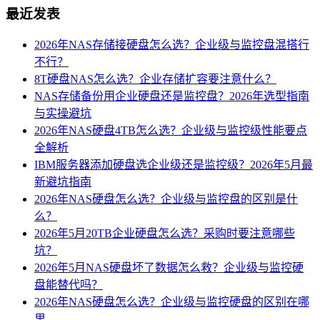
最近发表
2026年NAS存储接硬盘怎么选？企业级与监控盘混搭行
不行？
8T硬盘NAS怎么选？企业存储扩容要注意什么？
NAS存储备份用企业硬盘还是监控盘？2026年选型指南
与实操避坑
2026年NAS硬盘4TB怎么选？企业级与监控级性能要点
全解析
IBM服务器添加硬盘选企业级还是监控级？2026年5月最
新避坑指南
2026年NAS硬盘怎么选？企业级与监控盘的区别是什
么？
2026年5月20TB企业硬盘怎么选？采购时要注意哪些
坑？
2026年5月NAS硬盘坏了数据怎么救？企业级与监控硬
盘能替代吗？
2026年NAS硬盘怎么选？企业级与监控硬盘的区别在哪
里