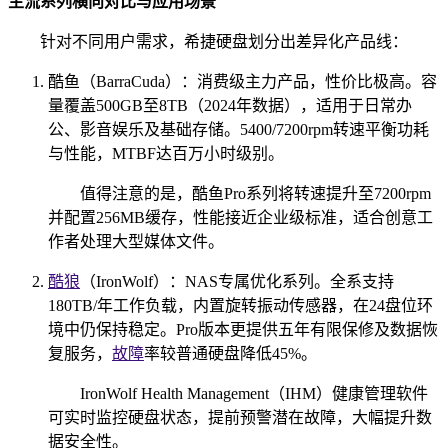
主流系列横向对比与应用场景
针对不同用户需求，希捷硬盘划分出差异化产品线：
酷鱼（BarraCuda）：消费级主力产品，性价比极高。容
量覆盖500GB至8TB（2024年数据），适用于日常办
公、影音娱乐及基础存储。5400/7200rpm转速平衡功耗
与性能，MTBF达百万小时级别。
值得注意的是，酷鱼Pro系列将转速提升至7200rpm
并配置256MB缓存，性能接近企业级标准，适合创意工
作者处理大型媒体文件。
酷狼
（IronWolf）：NAS专属优化系列。全系支持
180TB/年工作负载，内置旋转振动传感器，在24盘位环
境中仍保持稳定。Pro版本更提供五年有限保修及数据恢
复服务，
故障
率较普通硬盘降低45%。
IronWolf Health Management（IHM）健康管理软件
可实时监控硬盘状态，提前预警潜在故障，大幅提升数
据安全性。