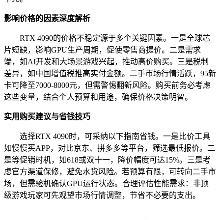
影响价格的因素深度解析
RTX 4090的价格不稳定源于多个关键因素。一是全球芯
片短缺，影响GPU生产周期，促使零售商提价。二是需求
端，如AI开发和大场景游戏兴起，推动高价购买。三是税制
差异，如中国增值税推高实付金额。二手市场行情活跃，95新
卡可降至7000-8000元，但需警惕翻新风险。购买前务必考虑
这些变量，结合个人预算和用途，确保价格决策明智。
实用购买建议与省钱技巧
选择RTX 4090时，可采纳以下指南省钱。一是比价工具
如慢慢买APP，对比京东、拼多多等平台，筛选最低报价。二
是等促销时机，如618或双十一，降价幅度可达15%。三是考
虑官方渠道保修，避免水货风险。若预算有限，可转向二手市
场，但需验机确认GPU运行状态。合理评估性能需求：非顶
级游戏玩家可先观望市场行情调整，节省不必要的支出。