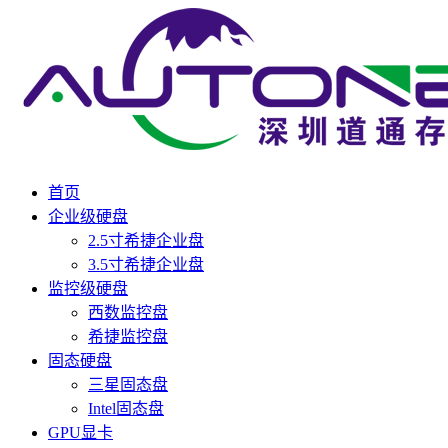
首页
企业级硬盘
2.5寸希捷企业盘
3.5寸希捷企业盘
监控级硬盘
西数监控盘
希捷监控盘
固态硬盘
三星固态盘
Intel固态盘
GPU显卡