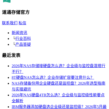
道通存储
官方
联系我们
私信
新闻资讯
└
行业百科
└
产品答疑
最近发表
2026年NAS存储接硬盘怎么选？企业级与监控盘混搭行
不行？
8T硬盘NAS怎么选？企业存储扩容要注意什么？
NAS存储备份用企业硬盘还是监控盘？2026年选型指南
与实操避坑
2026年NAS硬盘4TB怎么选？企业级与监控级性能要点
全解析
IBM服务器添加硬盘选企业级还是监控级？2026年5月最