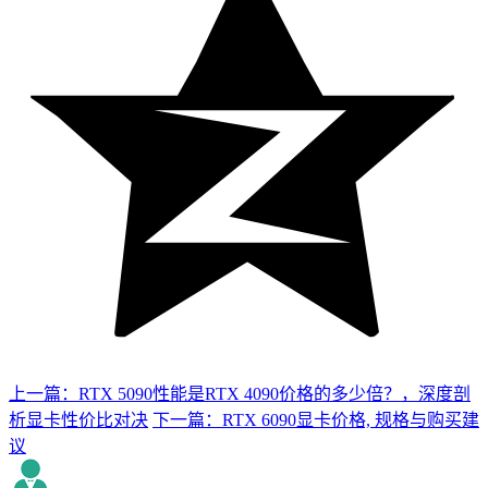
上一篇：RTX 5090性能是RTX 4090价格的多少倍？，深度剖
析显卡性价比对决
下一篇：RTX 6090显卡价格, 规格与购买建
议