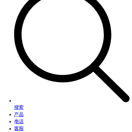
搜索
产品
电话
客服