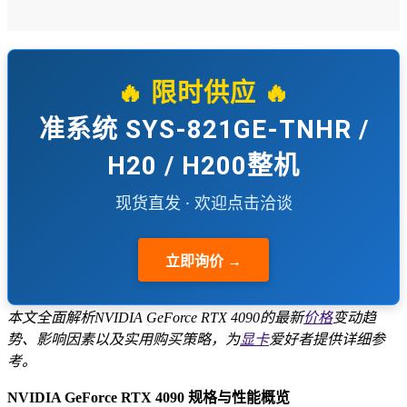
🔥 限时供应 🔥
准系统 SYS-821GE-TNHR /
H20 / H200整机
现货直发 · 欢迎点击洽谈
立即询价 →
本文全面解析NVIDIA GeForce RTX 4090的最新
价格
变动趋
势、影响因素以及实用购买策略，为
显卡
爱好者提供详细参
考。
NVIDIA GeForce RTX 4090 规格与性能概览