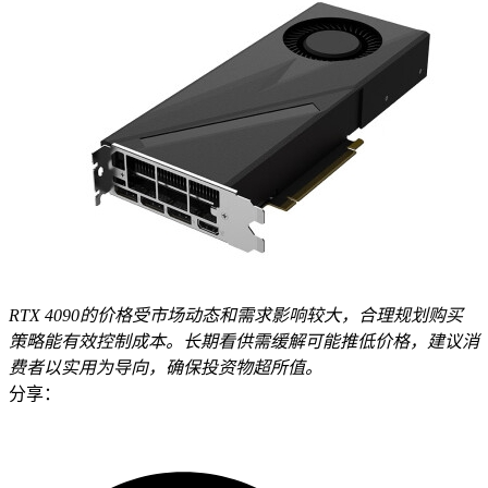
RTX 4090的价格受市场动态和需求影响较大，合理规划购买
策略能有效控制成本。长期看供需缓解可能推低价格，建议消
费者以实用为导向，确保投资物超所值。
分享：