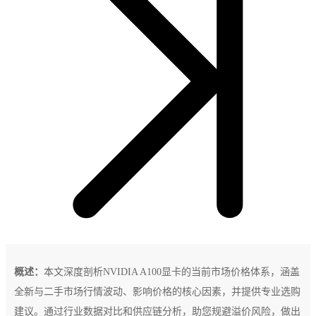
概述：
本文深度剖析NVIDIA A100显卡的当前市场价格体系，涵盖
全新与二手市场行情波动、影响价格的核心因素，并提供专业选购
建议。通过行业数据对比和供应链分析，助您规避溢价风险，做出