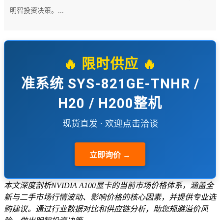
明智投资决策。...
🔥 限时供应 🔥
准系统 SYS-821GE-TNHR /
H20 / H200整机
现货直发 · 欢迎点击洽谈
立即询价 →
本文深度剖析NVIDIA A100显卡的当前市场价格体系，涵盖全
新与二手市场行情波动、影响价格的核心因素，并提供专业选
购建议。通过行业数据对比和供应链分析，助您规避溢价风