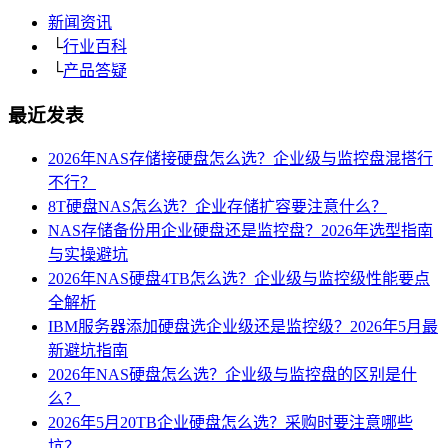
新闻资讯
└
行业百科
└
产品答疑
最近发表
2026年NAS存储接硬盘怎么选？企业级与监控盘混搭行
不行？
8T硬盘NAS怎么选？企业存储扩容要注意什么？
NAS存储备份用企业硬盘还是监控盘？2026年选型指南
与实操避坑
2026年NAS硬盘4TB怎么选？企业级与监控级性能要点
全解析
IBM服务器添加硬盘选企业级还是监控级？2026年5月最
新避坑指南
2026年NAS硬盘怎么选？企业级与监控盘的区别是什
么？
2026年5月20TB企业硬盘怎么选？采购时要注意哪些
坑？