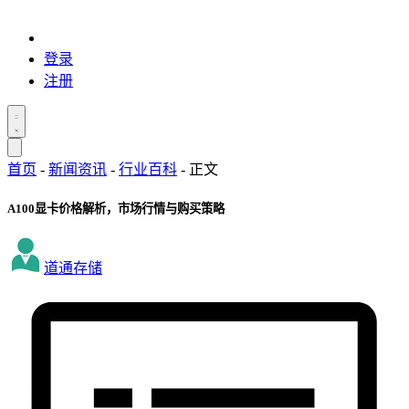
登录
注册
首页
-
新闻资讯
-
行业百科
-
正文
A100显卡价格解析，市场行情与购买策略
道通存储