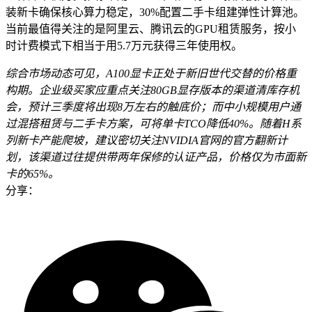
装新卡确保核心算力稳定，30%配置二手卡组建弹性计算池。
当前最值得关注的是阿里云、腾讯云的GPU租赁服务，按小
时计费模式下相当于用5.7万元获得三年使用权。
综合市场动态可见，A100显卡正处于新旧世代交替的价格重
构期。企业级买家应重点关注80GB显存版本的渠道清库存机
会，预计三季度将出现8万左右的触底价；而中小规模用户通
过混搭租赁与二手卡方案，可将单卡TCO降低40%。随着H系
列新卡产能爬坡，建议密切关注NVIDIA官网的官方翻新计
划，该渠道过往提供带两年保修的认证产品，价格仅为市面新
卡的65%。
分享：