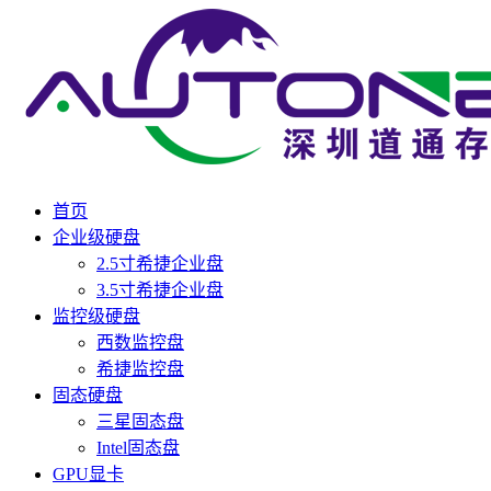
首页
企业级硬盘
2.5寸希捷企业盘
3.5寸希捷企业盘
监控级硬盘
西数监控盘
希捷监控盘
固态硬盘
三星固态盘
Intel固态盘
GPU显卡