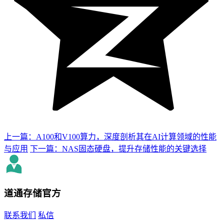
上一篇：A100和V100算力，深度剖析其在AI计算领域的性能
与应用
下一篇：NAS固态硬盘，提升存储性能的关键选择
道通存储
官方
联系我们
私信