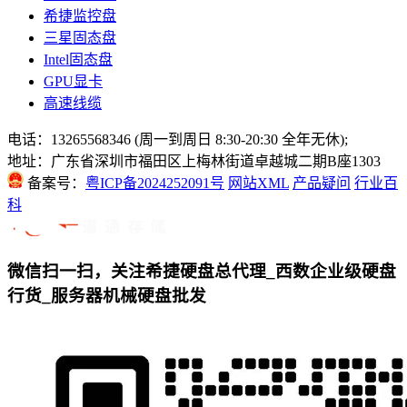
希捷监控盘
三星固态盘
Intel固态盘
GPU显卡
高速线缆
电话：13265568346 (周一到周日 8:30-20:30 全年无休);
地址：广东省深圳市福田区上梅林街道卓越城二期B座1303
备案号：
粤ICP备2024252091号
网站XML
产品疑问
行业百
科
微信扫一扫，关注希捷硬盘总代理_西数企业级硬盘
行货_服务器机械硬盘批发