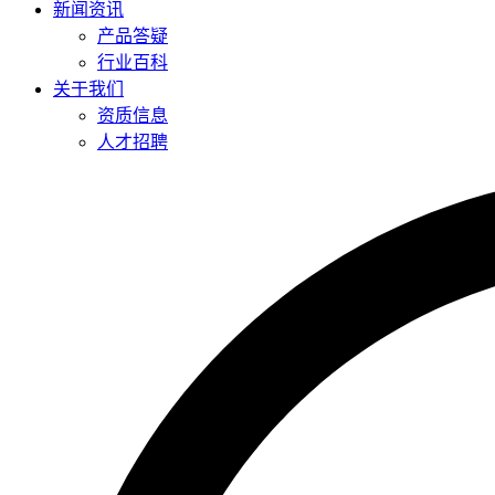
新闻资讯
产品答疑
行业百科
关于我们
资质信息
人才招聘