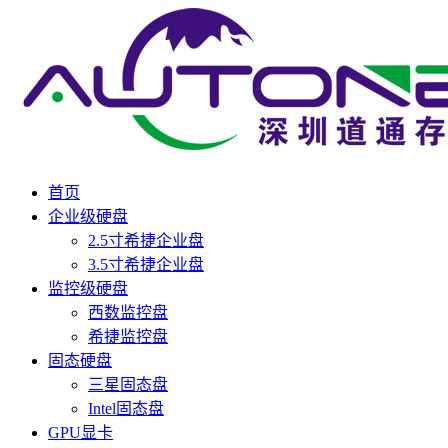
首页
企业级硬盘
2.5寸希捷企业盘
3.5寸希捷企业盘
监控级硬盘
西数监控盘
希捷监控盘
固态硬盘
三星固态盘
Intel固态盘
GPU显卡