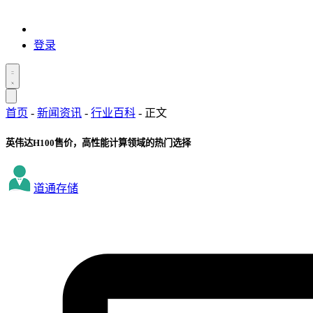
登录
首页
-
新闻资讯
-
行业百科
-
正文
英伟达H100售价，高性能计算领域的热门选择
道通存储