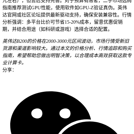
元左右），但售后支持完善。对于预算有限者，二手市场选购
指南推荐测试GPU性能，使用软件如GPU-Z验证真伪。英伟
达官网或社区论坛提供最新驱动支持，确保安装兼容性。行情
分析强调：多平台比价可节省15-20%成本，留意优惠促销
期，并结合用途（如科研或游戏）选择合适的配置。
英伟达B200的价格在2000-3000元区间波动，市场行情受新旧
货源和渠道影响较大。通过本文的价格分析、行情追踪和购买
指南，希望帮助您做出明智决策，以合理成本高效获取这款专
业计算卡。
分享：