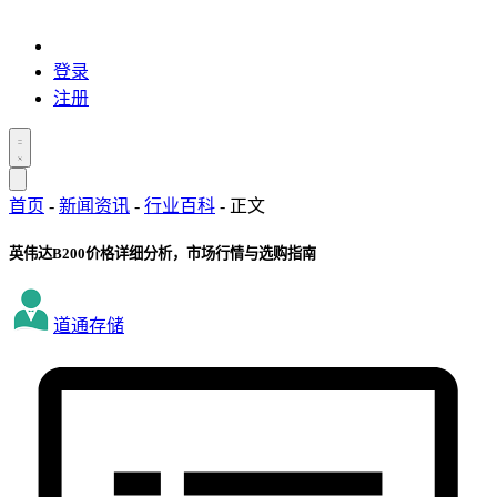
登录
注册
首页
-
新闻资讯
-
行业百科
-
正文
英伟达B200价格详细分析，市场行情与选购指南
道通存储