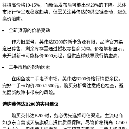
往拉高价格10-15%，而新品发布后可能出现20%的下降。总体
市场行情呈现稳定趋势，但需关注英伟达的供应链变动，避免
高价陷阱。
全新货源的价格变动
作为旧型号，英伟达B200的新卡货源有限，品牌官方渠
道已停售，剩余库存需通过授权零售商采购。价格解析显示，
未开封新卡可能标价3000元起，但供应稀缺导致行情虚高。
二手市场的影响因素
在闲鱼或二手电子市场，英伟达B200价格行情更亲民。
完好二手卡均价2000-2500元，购买分析需注意成色检查，避
免翻新故障卡带来的风险。
选购英伟达B200的实用建议
购买英伟达B200时，务必优先选择可信渠道。主流电商
如京东自营或天猫旗舰店提供质量保障，尽管价格稍高（2500