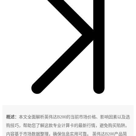
概述：
本文全面解析英伟达B200的当前市场价格、影响因素以及选
购技巧，帮助您了解这款专业计算卡的最新行情，避免购买陷阱。
内容基于市场数据整理，确保信息实用可靠。 英伟达B200产品简