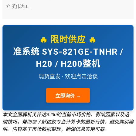
介 英伟达B...
🔥 限时供应 🔥
准系统 SYS-821GE-TNHR /
H20 / H200整机
现货直发 · 欢迎点击洽谈
立即询价 →
本文全面解析英伟达B200的当前市场价格、影响因素以及选
购技巧，帮助您了解这款专业计算卡的最新行情，避免购买陷
阱。内容基于市场数据整理，确保信息实用可靠。