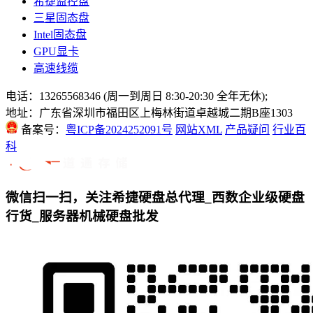
希捷监控盘
三星固态盘
Intel固态盘
GPU显卡
高速线缆
电话：13265568346 (周一到周日 8:30-20:30 全年无休);
地址：广东省深圳市福田区上梅林街道卓越城二期B座1303
备案号：
粤ICP备2024252091号
网站XML
产品疑问
行业百
科
微信扫一扫，关注希捷硬盘总代理_西数企业级硬盘
行货_服务器机械硬盘批发