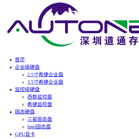
首页
企业级硬盘
2.5寸希捷企业盘
3.5寸希捷企业盘
监控级硬盘
西数监控盘
希捷监控盘
固态硬盘
三星固态盘
Intel固态盘
GPU显卡