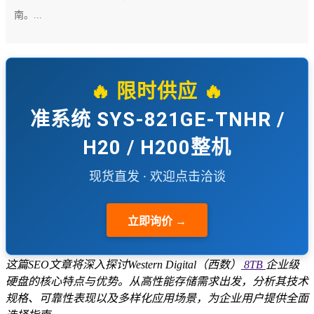
南。...
🔥 限时供应 🔥
准系统 SYS-821GE-TNHR /
H20 / H200整机
现货直发 · 欢迎点击洽谈
立即询价 →
这篇SEO文章将深入探讨Western Digital（西数）
8TB
企业级
硬盘的核心特点与优势。从高性能存储需求出发，分析其技术
规格、可靠性表现以及多样化应用场景，为企业用户提供全面