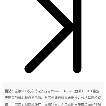
概述：
这篇SEO文章将深入探讨Western Digital（西数） 8TB 企业
级硬盘的核心特点与优势。从高性能存储需求出发，分析其技术规
格、可靠性表现以及多样化应用场景，为企业用户提供全面选择指