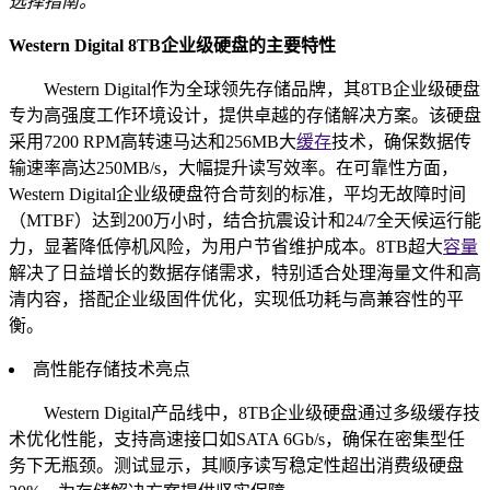
选择指南。
Western Digital 8TB企业级硬盘的主要特性
Western Digital作为全球领先存储品牌，其8TB企业级硬盘
专为高强度工作环境设计，提供卓越的存储解决方案。该硬盘
采用7200 RPM高转速马达和256MB大
缓存
技术，确保数据传
输速率高达250MB/s，大幅提升读写效率。在可靠性方面，
Western Digital企业级硬盘符合苛刻的标准，平均无故障时间
（MTBF）达到200万小时，结合抗震设计和24/7全天候运行能
力，显著降低停机风险，为用户节省维护成本。8TB超大
容量
解决了日益增长的数据存储需求，特别适合处理海量文件和高
清内容，搭配企业级固件优化，实现低功耗与高兼容性的平
衡。
高性能存储技术亮点
Western Digital产品线中，8TB企业级硬盘通过多级缓存技
术优化性能，支持高速接口如SATA 6Gb/s，确保在密集型任
务下无瓶颈。测试显示，其顺序读写稳定性超出消费级硬盘