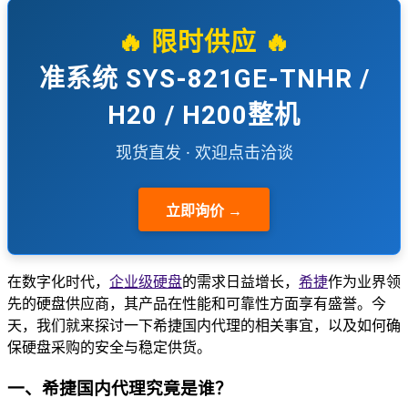
🔥 限时供应 🔥
准系统 SYS-821GE-TNHR /
H20 / H200整机
现货直发 · 欢迎点击洽谈
立即询价 →
在数字化时代，
企业级
硬盘
的需求日益增长，
希捷
作为业界领
先的硬盘供应商，其产品在性能和可靠性方面享有盛誉。今
天，我们就来探讨一下希捷国内代理的相关事宜，以及如何确
保硬盘采购的安全与稳定供货。
一、希捷国内代理究竟是谁？