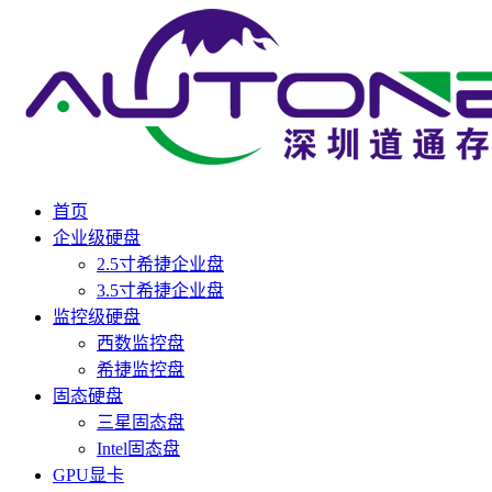
首页
企业级硬盘
2.5寸希捷企业盘
3.5寸希捷企业盘
监控级硬盘
西数监控盘
希捷监控盘
固态硬盘
三星固态盘
Intel固态盘
GPU显卡