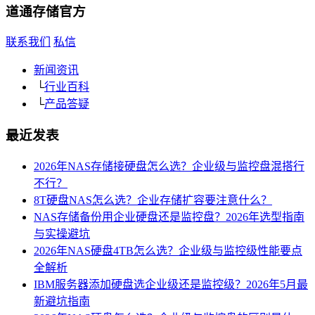
道通存储
官方
联系我们
私信
新闻资讯
└
行业百科
└
产品答疑
最近发表
2026年NAS存储接硬盘怎么选？企业级与监控盘混搭行
不行？
8T硬盘NAS怎么选？企业存储扩容要注意什么？
NAS存储备份用企业硬盘还是监控盘？2026年选型指南
与实操避坑
2026年NAS硬盘4TB怎么选？企业级与监控级性能要点
全解析
IBM服务器添加硬盘选企业级还是监控级？2026年5月最
新避坑指南