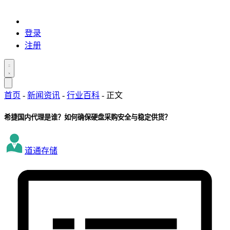
登录
注册
首页
-
新闻资讯
-
行业百科
-
正文
希捷国内代理是谁？如何确保硬盘采购安全与稳定供货？
道通存储