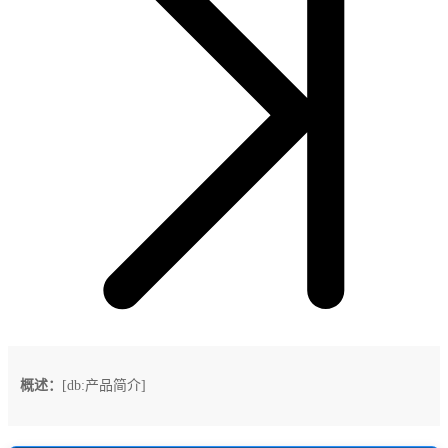
概述：
[db:产品简介]