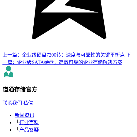
上一篇：企业级硬盘7200转：速度与可靠性的关键平衡点
下
一篇：企业级SATA硬盘，高效可靠的企业存储解决方案
道通存储
官方
联系我们
私信
新闻资讯
└
行业百科
└
产品答疑