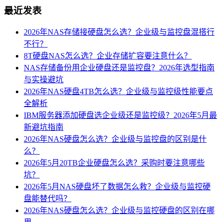
最近发表
2026年NAS存储接硬盘怎么选？企业级与监控盘混搭行
不行？
8T硬盘NAS怎么选？企业存储扩容要注意什么？
NAS存储备份用企业硬盘还是监控盘？2026年选型指南
与实操避坑
2026年NAS硬盘4TB怎么选？企业级与监控级性能要点
全解析
IBM服务器添加硬盘选企业级还是监控级？2026年5月最
新避坑指南
2026年NAS硬盘怎么选？企业级与监控盘的区别是什
么？
2026年5月20TB企业硬盘怎么选？采购时要注意哪些
坑？
2026年5月NAS硬盘坏了数据怎么救？企业级与监控硬
盘能替代吗？
2026年NAS硬盘怎么选？企业级与监控硬盘的区别在哪