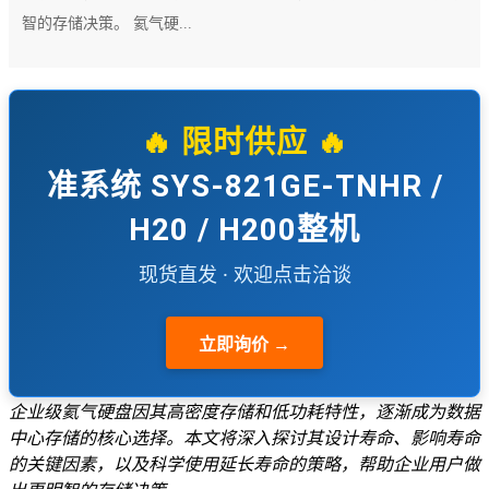
智的存储决策。 氦气硬...
🔥 限时供应 🔥
准系统 SYS-821GE-TNHR /
H20 / H200整机
现货直发 · 欢迎点击洽谈
立即询价 →
企业级氦气硬盘因其高密度存储和低功耗特性，逐渐成为数据
中心存储的核心选择。本文将深入探讨其设计寿命、影响寿命
的关键因素，以及科学使用延长寿命的策略，帮助企业用户做