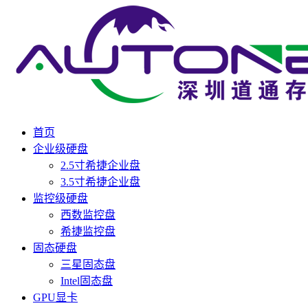
首页
企业级硬盘
2.5寸希捷企业盘
3.5寸希捷企业盘
监控级硬盘
西数监控盘
希捷监控盘
固态硬盘
三星固态盘
Intel固态盘
GPU显卡