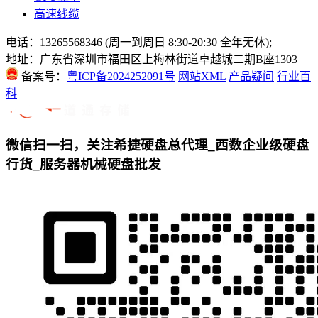
高速线缆
电话：13265568346 (周一到周日 8:30-20:30 全年无休);
地址：广东省深圳市福田区上梅林街道卓越城二期B座1303
备案号：
粤ICP备2024252091号
网站XML
产品疑问
行业百
科
微信扫一扫，关注希捷硬盘总代理_西数企业级硬盘
行货_服务器机械硬盘批发