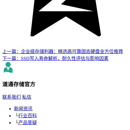
上一篇：企业级存储利器：精选高可靠固态硬盘全方位推荐
下一篇：SSD写入寿命解析，耐久性评估与影响因素
道通存储
官方
联系我们
私信
新闻资讯
└
行业百科
└
产品答疑