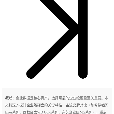
概述：
企业数据是核心资产，选择可靠的企业级硬盘至关重要。本
文将深入探讨企业级硬盘的关键特性、主流品牌对比（如希捷银河
Exos系列、西数金盘WD Gold系列、东芝企业级MG系列），重点