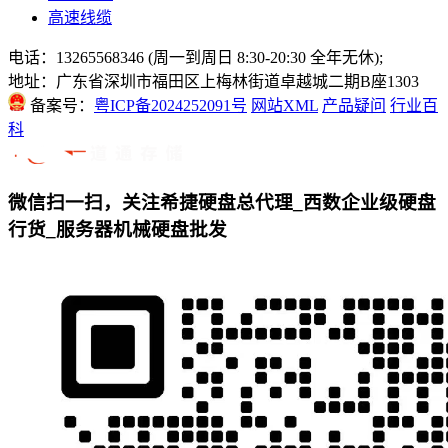
高速线缆
电话：13265568346 (周一到周日 8:30-20:30 全年无休);
地址：广东省深圳市福田区上梅林街道卓越城二期B座1303
备案号：
粤ICP备2024252091号
网站XML
产品疑问
行业百
科
微信扫一扫，关注希捷硬盘总代理_西数企业级硬盘
行货_服务器机械硬盘批发