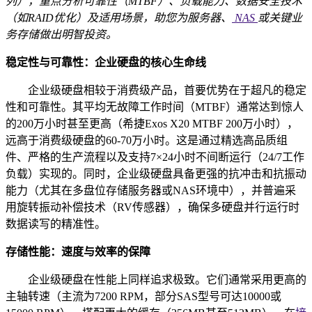
列），重点分析可靠性（MTBF）、负载能力、数据安全技术
（如RAID优化）及适用场景，助您为服务器、
NAS
或关键业
务存储做出明智投资。
稳定性与可靠性：企业硬盘的核心生命线
企业级硬盘相较于消费级产品，首要优势在于超凡的稳定
性和可靠性。其平均无故障工作时间（MTBF）通常达到惊人
的
200万小时
甚至更高（希捷Exos X20 MTBF 200万小时），
远高于消费级硬盘的60-70万小时。这是通过精选高品质组
件、严格的生产流程以及支持7×24小时不间断运行（24/7工作
负载）实现的。同时，企业级硬盘具备更强的抗冲击和抗振动
能力（尤其在多盘位存储服务器或NAS环境中），并普遍采
用旋转振动补偿技术（RV传感器），确保多硬盘并行运行时
数据读写的精准性。
存储性能：速度与效率的保障
企业级硬盘在性能上同样追求极致。它们通常采用更高的
主轴转速（主流为
7200 RPM
，部分SAS型号可达10000或