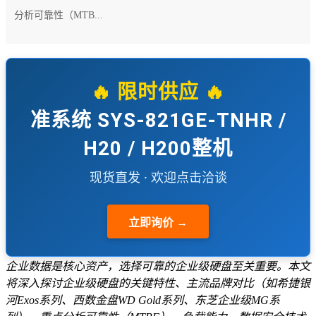
分析可靠性（MTB...
🔥 限时供应 🔥
准系统 SYS-821GE-TNHR /
H20 / H200整机
现货直发 · 欢迎点击洽谈
立即询价 →
企业数据是核心资产，选择可靠的企业级硬盘至关重要。本文
将深入探讨企业级硬盘的关键特性、主流品牌对比（如希捷银
河Exos系列、西数金盘WD Gold系列、东芝企业级MG系