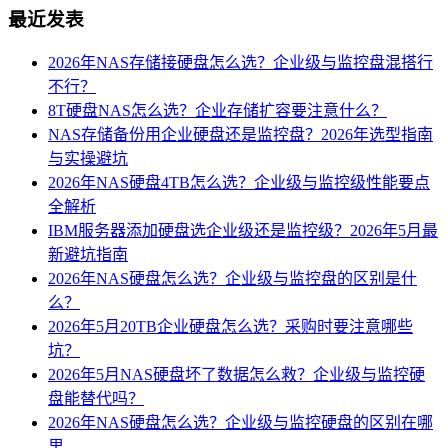
最近发表
2026年NAS存储接硬盘怎么选？企业级与监控盘混搭行
不行？
8T硬盘NAS怎么选？企业存储扩容要注意什么？
NAS存储备份用企业硬盘还是监控盘？2026年选型指南
与实操避坑
2026年NAS硬盘4TB怎么选？企业级与监控级性能要点
全解析
IBM服务器添加硬盘选企业级还是监控级？2026年5月最
新避坑指南
2026年NAS硬盘怎么选？企业级与监控盘的区别是什
么？
2026年5月20TB企业硬盘怎么选？采购时要注意哪些
坑？
2026年5月NAS硬盘坏了数据怎么救？企业级与监控硬
盘能替代吗？
2026年NAS硬盘怎么选？企业级与监控硬盘的区别在哪
里