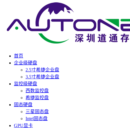
首页
企业级硬盘
2.5寸希捷企业盘
3.5寸希捷企业盘
监控级硬盘
西数监控盘
希捷监控盘
固态硬盘
三星固态盘
Intel固态盘
GPU显卡