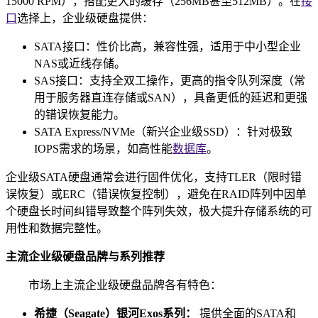
15000 RPM），搭配更大的缓存（256MB甚至512MB）。在
接
口
选择上，企业级硬盘提供：
SATA接口：性价比高，兼容性强，适用于中小型企业
NAS或近线存储。
SAS接口：支持全双工操作，更高的指令队列深度（常
用于服务器直连存储或SAN），具备更低的延迟和更强
的错误恢复能力。
SATA Express/NVMe（新兴企业级SSD）：针对极致
IOPS需求的场景，如高性能
数据库
。
企业级SATA硬盘通常会进行固件优化，支持TLER（限时错
误恢复）或ERC（错误恢复控制），避免在RAID阵列中因单
个硬盘长时间纠错导致整个阵列失效，极大提升存储系统的可
用性和数据完整性。
主流企业级硬盘品牌与系列推荐
市场上主流企业级硬盘品牌各有特色：
希捷（Seagate）银河Exos系列：
提供全面的SATA和