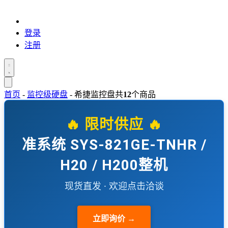
登录
注册
首页
-
监控级硬盘
-
希捷监控盘
共
12
个商品
🔥 限时供应 🔥
准系统 SYS-821GE-TNHR /
H20 / H200整机
现货直发 · 欢迎点击洽谈
立即询价 →