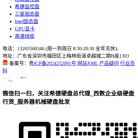
希捷监控盘
三星固态盘
Intel固态盘
GPU显卡
高速线缆
电话：13265568346 (周一到周日 8:30-20:30 全年无休);
地址：广东省深圳市福田区上梅林街道卓越城二期B座1303
备案号：
粤ICP备2024252091号
网站XML
产品疑问
行业百
科
微信扫一扫，关注希捷硬盘总代理_西数企业级硬盘
行货_服务器机械硬盘批发