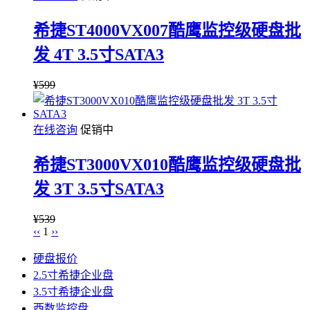
希捷ST4000VX007酷鹰监控级硬盘批
发 4T 3.5寸SATA3
¥
599
在线咨询
促销中
希捷ST3000VX010酷鹰监控级硬盘批
发 3T 3.5寸SATA3
¥
539
‹‹
1
››
硬盘报价
2.5寸希捷企业盘
3.5寸希捷企业盘
西数监控盘