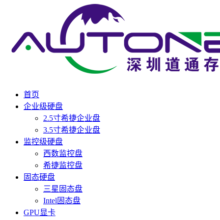
首页
企业级硬盘
2.5寸希捷企业盘
3.5寸希捷企业盘
监控级硬盘
西数监控盘
希捷监控盘
固态硬盘
三星固态盘
Intel固态盘
GPU显卡