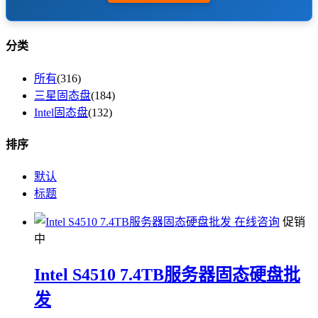
分类
所有
(316)
三星固态盘
(184)
Intel固态盘
(132)
排序
默认
标题
在线咨询
促销
中
Intel S4510 7.4TB服务器固态硬盘批
发