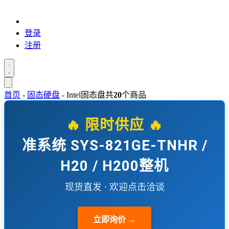
登录
注册
首页
-
固态硬盘
-
Intel固态盘
共
20
个商品
🔥 限时供应 🔥
准系统 SYS-821GE-TNHR /
H20 / H200整机
现货直发 · 欢迎点击洽谈
立即询价 →