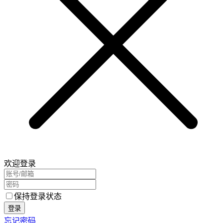
欢迎登录
保持登录状态
登录
忘记密码