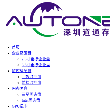
首页
企业级硬盘
2.5寸希捷企业盘
3.5寸希捷企业盘
监控级硬盘
西数监控盘
希捷监控盘
固态硬盘
三星固态盘
Intel固态盘
GPU显卡