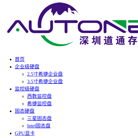
首页
企业级硬盘
2.5寸希捷企业盘
3.5寸希捷企业盘
监控级硬盘
西数监控盘
希捷监控盘
固态硬盘
三星固态盘
Intel固态盘
GPU显卡