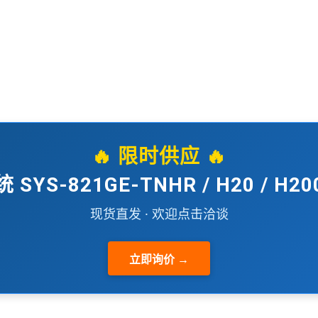
🔥 限时供应 🔥
 SYS-821GE-TNHR / H20 / H2
现货直发 · 欢迎点击洽谈
立即询价 →