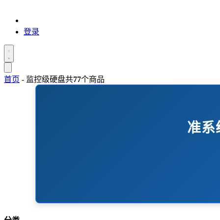
登录
首页
-
监控级硬盘
共
77
个商品
准系统