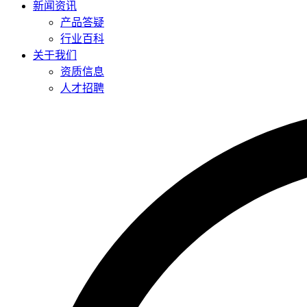
新闻资讯
产品答疑
行业百科
关于我们
资质信息
人才招聘