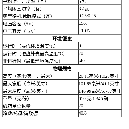
平均运行时功率（瓦）
5瓦
平均闲置功率（瓦）
3.4瓦
0.25/0.25
典型待机/休眠模式（瓦）
±5%
电压容差（5V）
±10%
电压容差（12V）
环境/溫度
0
运行时（最低环境温度°C）
70
运行时（硬盘外壳最高温度°C）
-40
非运行时（最低环境温度°C）
物理规格
高度（亳米/英寸，最大）
26.11亳米/1.028英寸
最大宽度（亳米/英寸）
101.85亳米/4.01英寸
最大厚度（毫米/英寸）
146.99毫米/5.787英寸
重量（克/磅）
610 克/1.345 磅
20
纸箱单位数量
40/8
箱数/托盘/箱数/层