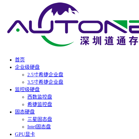
首页
企业级硬盘
2.5寸希捷企业盘
3.5寸希捷企业盘
监控级硬盘
西数监控盘
希捷监控盘
固态硬盘
三星固态盘
Intel固态盘
GPU显卡