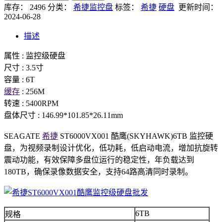
库存： 2496
分类：
希捷监控盘
标签：
希捷
硬盘
更新时间：
2024-06-28
描述
属性 : 监控级硬盘
尺寸 : 3.5寸
容量 : 6T
缓存
: 256M
转速 : 5400RPM
盘体尺寸 : 146.99*101.85*26.11mm
SEAGATE
希捷
ST6000VX001 酷鹰(SKYHAWK)6TB 监控硬
盘，为视频录制设计优化，低功耗，低启动电流，增加抗旋转
震动功能，有效保障多盘位运行的稳定性，年负载达到
180TB，确保录像数据安全，支持64路高清同时录制。
6TB
规格