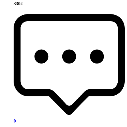
3302
0