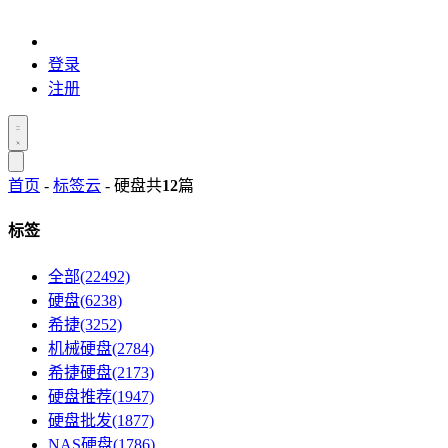
登录
注册
首页
-
标签云
- 硬盘
共
12
篇
标签
全部(22492)
硬盘(6238)
希捷(3252)
机械硬盘(2784)
希捷硬盘(2173)
硬盘推荐(1947)
硬盘批发(1877)
NAS硬盘(1786)