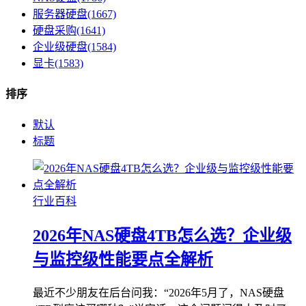
服务器硬盘(1667)
硬盘采购(1641)
企业级硬盘(1584)
显卡(1583)
排序
默认
标题
行业百科
2026年NAS硬盘4TB怎么选？企业级
与监控级性能要点全解析
最近不少朋友在后台问我：“2026年5月了，NAS硬盘