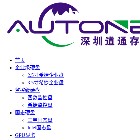
首页
企业级硬盘
2.5寸希捷企业盘
3.5寸希捷企业盘
监控级硬盘
西数监控盘
希捷监控盘
固态硬盘
三星固态盘
Intel固态盘
GPU显卡