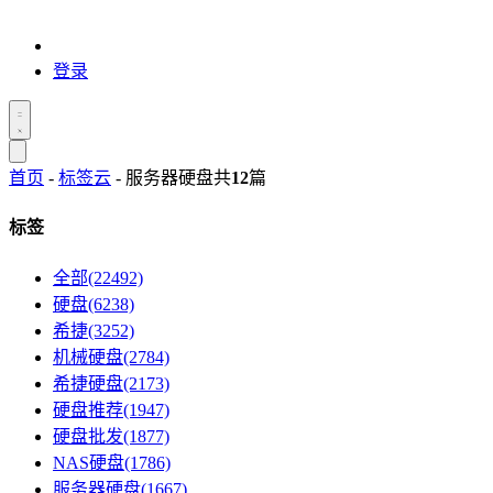
登录
首页
-
标签云
- 服务器硬盘
共
12
篇
标签
全部(22492)
硬盘(6238)
希捷(3252)
机械硬盘(2784)
希捷硬盘(2173)
硬盘推荐(1947)
硬盘批发(1877)
NAS硬盘(1786)
服务器硬盘(1667)