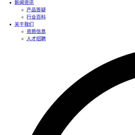
新闻资讯
产品答疑
行业百科
关于我们
资质信息
人才招聘