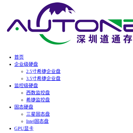
首页
企业级硬盘
2.5寸希捷企业盘
3.5寸希捷企业盘
监控级硬盘
西数监控盘
希捷监控盘
固态硬盘
三星固态盘
Intel固态盘
GPU显卡