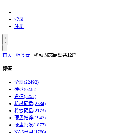
登录
注册
首页
-
标签云
- 移动固态硬盘
共
12
篇
标签
全部(22492)
硬盘(6238)
希捷(3252)
机械硬盘(2784)
希捷硬盘(2173)
硬盘推荐(1947)
硬盘批发(1877)
NAS硬盘(1786)