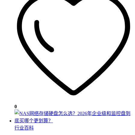
0
行业百科