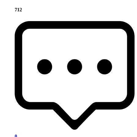
712
0