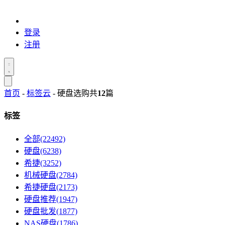
登录
注册
首页
-
标签云
- 硬盘选购
共
12
篇
标签
全部(22492)
硬盘(6238)
希捷(3252)
机械硬盘(2784)
希捷硬盘(2173)
硬盘推荐(1947)
硬盘批发(1877)
NAS硬盘(1786)