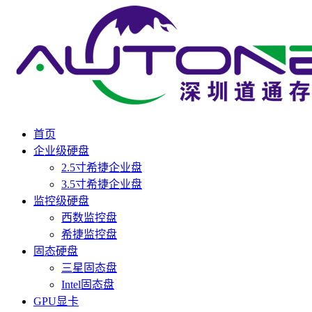
首页
企业级硬盘
2.5寸希捷企业盘
3.5寸希捷企业盘
监控级硬盘
西数监控盘
希捷监控盘
固态硬盘
三星固态盘
Intel固态盘
GPU显卡