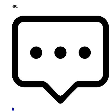
401
0