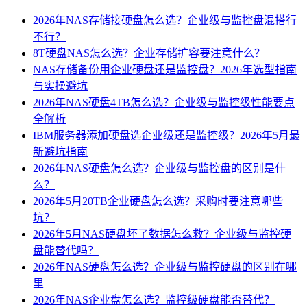
2026年NAS存储接硬盘怎么选？企业级与监控盘混搭行
不行？
8T硬盘NAS怎么选？企业存储扩容要注意什么？
NAS存储备份用企业硬盘还是监控盘？2026年选型指南
与实操避坑
2026年NAS硬盘4TB怎么选？企业级与监控级性能要点
全解析
IBM服务器添加硬盘选企业级还是监控级？2026年5月最
新避坑指南
2026年NAS硬盘怎么选？企业级与监控盘的区别是什
么？
2026年5月20TB企业硬盘怎么选？采购时要注意哪些
坑？
2026年5月NAS硬盘坏了数据怎么救？企业级与监控硬
盘能替代吗？
2026年NAS硬盘怎么选？企业级与监控硬盘的区别在哪
里
2026年NAS企业盘怎么选？监控级硬盘能否替代？