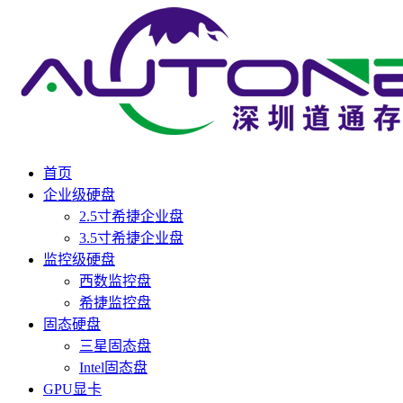
首页
企业级硬盘
2.5寸希捷企业盘
3.5寸希捷企业盘
监控级硬盘
西数监控盘
希捷监控盘
固态硬盘
三星固态盘
Intel固态盘
GPU显卡