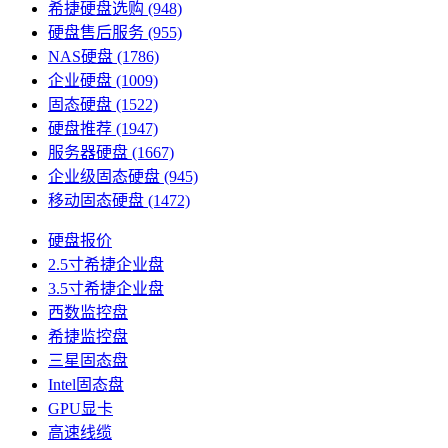
希捷硬盘选购
(948)
硬盘售后服务
(955)
NAS硬盘
(1786)
企业硬盘
(1009)
固态硬盘
(1522)
硬盘推荐
(1947)
服务器硬盘
(1667)
企业级固态硬盘
(945)
移动固态硬盘
(1472)
硬盘报价
2.5寸希捷企业盘
3.5寸希捷企业盘
西数监控盘
希捷监控盘
三星固态盘
Intel固态盘
GPU显卡
高速线缆