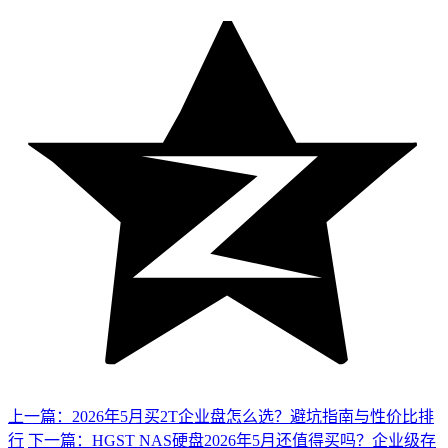
上一篇：2026年5月买2T企业盘怎么选？避坑指南与性价比排
行
下一篇：HGST NAS硬盘2026年5月还值得买吗？企业级存