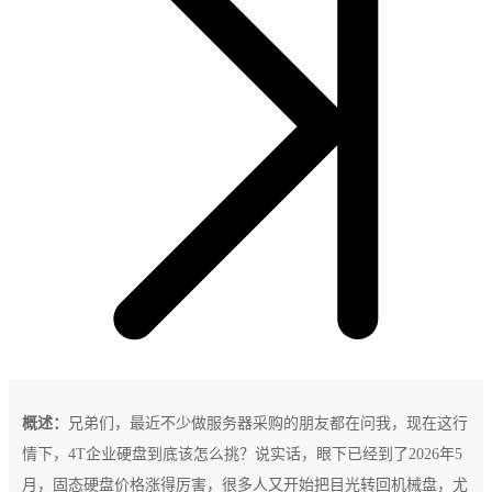
概述：
兄弟们，最近不少做服务器采购的朋友都在问我，现在这行
情下，4T企业硬盘到底该怎么挑？说实话，眼下已经到了2026年5
月，固态硬盘价格涨得厉害，很多人又开始把目光转回机械盘，尤