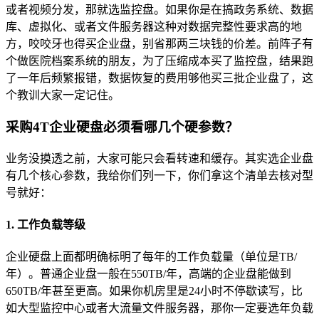
或者视频分发，那就选监控盘。如果你是在搞政务系统、数据
库、虚拟化、或者文件服务器这种对数据完整性要求高的地
方，咬咬牙也得买企业盘，别省那两三块钱的价差。前阵子有
个做医院档案系统的朋友，为了压缩成本买了监控盘，结果跑
了一年后频繁报错，数据恢复的费用够他买三批企业盘了，这
个教训大家一定记住。
采购4T企业硬盘必须看哪几个硬参数？
业务没摸透之前，大家可能只会看转速和缓存。其实选企业盘
有几个核心参数，我给你们列一下，你们拿这个清单去核对型
号就好：
1. 工作负载等级
企业硬盘上面都明确标明了每年的工作负载量（单位是TB/
年）。普通企业盘一般在550TB/年，高端的企业盘能做到
650TB/年甚至更高。如果你机房里是24小时不停歇读写，比
如大型监控中心或者大流量文件服务器，那你一定要选年负载