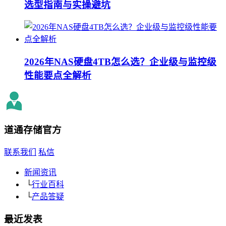
选型指南与实操避坑
2026年NAS硬盘4TB怎么选？企业级与监控级
性能要点全解析
道通存储
官方
联系我们
私信
新闻资讯
└
行业百科
└
产品答疑
最近发表