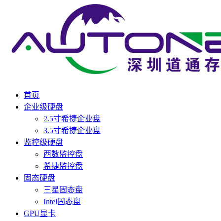
首页
企业级硬盘
2.5寸希捷企业盘
3.5寸希捷企业盘
监控级硬盘
西数监控盘
希捷监控盘
固态硬盘
三星固态盘
Intel固态盘
GPU显卡