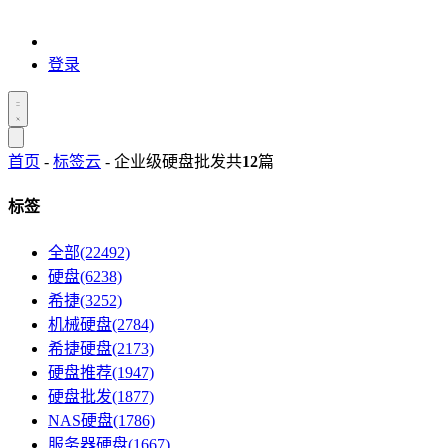
登录
首页
-
标签云
- 企业级硬盘批发
共
12
篇
标签
全部(22492)
硬盘(6238)
希捷(3252)
机械硬盘(2784)
希捷硬盘(2173)
硬盘推荐(1947)
硬盘批发(1877)
NAS硬盘(1786)
服务器硬盘(1667)