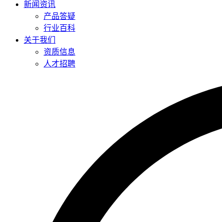
新闻资讯
产品答疑
行业百科
关于我们
资质信息
人才招聘