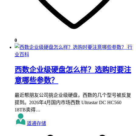
0
行
业百科
西数企业级硬盘怎么样？选购时要注
意哪些参数？
最近帮朋友公司挑企业级硬盘，西数的几个型号被反复
提到。2026年4月国内市场西数 Ultrastar DC HC560
18TB卖得…
道通存储