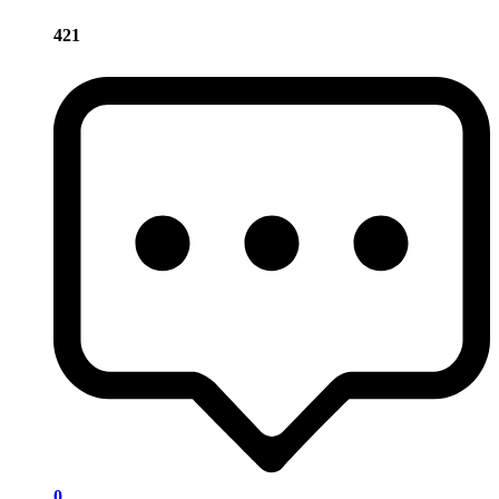
421
0