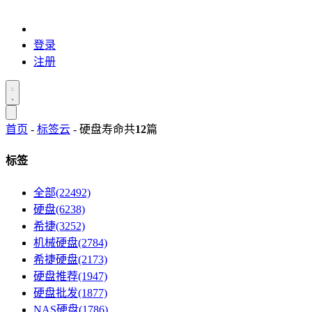
登录
注册
首页
-
标签云
- 硬盘寿命
共
12
篇
标签
全部(22492)
硬盘(6238)
希捷(3252)
机械硬盘(2784)
希捷硬盘(2173)
硬盘推荐(1947)
硬盘批发(1877)
NAS硬盘(1786)