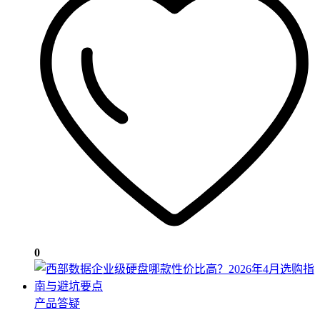
0
产品答疑