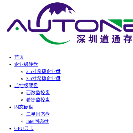
首页
企业级硬盘
2.5寸希捷企业盘
3.5寸希捷企业盘
监控级硬盘
西数监控盘
希捷监控盘
固态硬盘
三星固态盘
Intel固态盘
GPU显卡