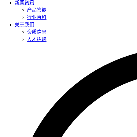
新闻资讯
产品答疑
行业百科
关于我们
资质信息
人才招聘