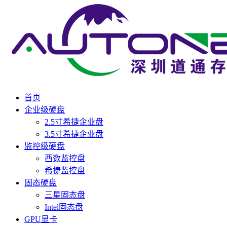
首页
企业级硬盘
2.5寸希捷企业盘
3.5寸希捷企业盘
监控级硬盘
西数监控盘
希捷监控盘
固态硬盘
三星固态盘
Intel固态盘
GPU显卡