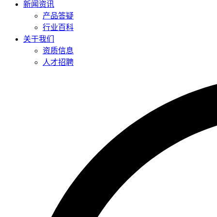
新闻资讯
产品答疑
行业百科
关于我们
资质信息
人才招聘