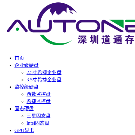
首页
企业级硬盘
2.5寸希捷企业盘
3.5寸希捷企业盘
监控级硬盘
西数监控盘
希捷监控盘
固态硬盘
三星固态盘
Intel固态盘
GPU显卡