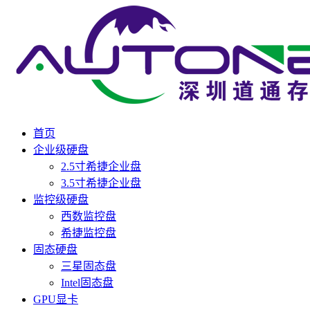
首页
企业级硬盘
2.5寸希捷企业盘
3.5寸希捷企业盘
监控级硬盘
西数监控盘
希捷监控盘
固态硬盘
三星固态盘
Intel固态盘
GPU显卡