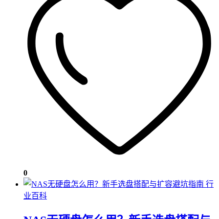
0
行
业百科