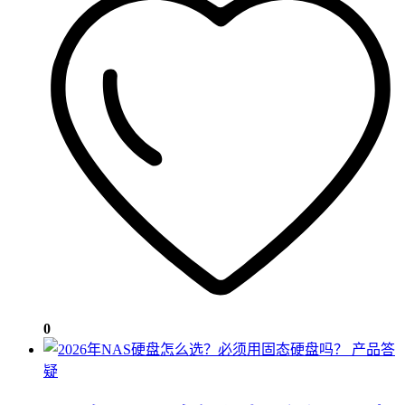
0
产品答
疑