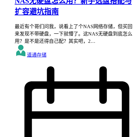
NAS无硬盘怎么用？新手选盘搭配与
扩容避坑指南
最近有个哥们问我，说看上了个NAS网络存储，但买回
来发现不带硬盘，一下就懵了。这NAS无硬盘到底怎么
用？是不是还得自己配？其实吧，2…
道通存储