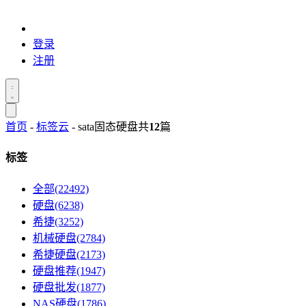
登录
注册
首页
-
标签云
- sata固态硬盘
共
12
篇
标签
全部(22492)
硬盘(6238)
希捷(3252)
机械硬盘(2784)
希捷硬盘(2173)
硬盘推荐(1947)
硬盘批发(1877)
NAS硬盘(1786)