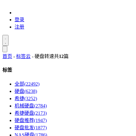
登录
注册
首页
-
标签云
- 硬盘转速
共
12
篇
标签
全部(22492)
硬盘(6238)
希捷(3252)
机械硬盘(2784)
希捷硬盘(2173)
硬盘推荐(1947)
硬盘批发(1877)
NAS硬盘(1786)