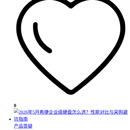
0
产品答疑