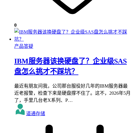
0
产品答疑
IBM服务器该换硬盘了？企业级SAS
盘怎么挑才不踩坑？
最近有朋友问我，公司那台服役好几年的IBM服务器最
近老报警，检查下来是硬盘撑不住了。这不，2026年5月
了，手里几台老X系列、P…
道通存储