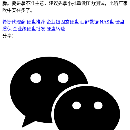
腾。要是拿不准主意，建议先拿小批量做压力测试，比听厂家
吹牛实在多了。
希捷代理商
硬盘推荐
企业级固态硬盘
西部数据
NAS盘
硬盘
质保
企业级硬盘批发
硬盘转速
分享：