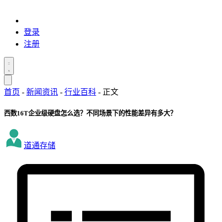
登录
注册
首页
-
新闻资讯
-
行业百科
-
正文
西数16T企业级硬盘怎么选？不同场景下的性能差异有多大？
道通存储