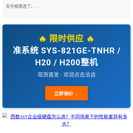
型号都摸透了。...
🔥 限时供应 🔥
准系统 SYS-821GE-TNHR /
H20 / H200整机
现货直发 · 欢迎点击洽谈
立即询价 →