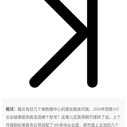
概述：
最近有好几个做数据中心的朋友跑来问我，2026年西数16T
企业级硬盘到底该选哪个型号？这事儿还真得掰开揉碎了说。上个
月我刚给某政务云项目配了300多块企业盘，把市面上主流的几个