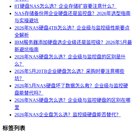
8T硬盘NAS怎么选？企业存储扩容要注意什么？
NAS存储备份用企业硬盘还是监控盘？2026年选型指南
与实操避坑
2026年NAS硬盘4TB怎么选？企业级与监控级性能要点
全解析
IBM服务器添加硬盘选企业级还是监控级？2026年5月最
新避坑指南
2026年NAS硬盘怎么选？企业级与监控盘的区别是什
么？
2026年5月20TB企业硬盘怎么选？采购时要注意哪些
坑？
2026年5月NAS硬盘坏了数据怎么救？企业级与监控硬
盘能替代吗？
2026年NAS硬盘怎么选？企业级与监控硬盘的区别在哪
里
2026年NAS企业盘怎么选？监控级硬盘能否替代？
标签列表