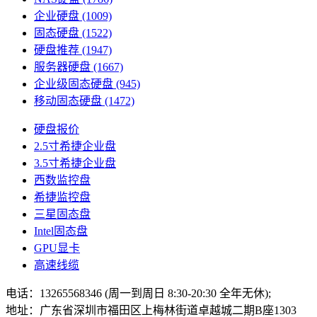
企业硬盘
(1009)
固态硬盘
(1522)
硬盘推荐
(1947)
服务器硬盘
(1667)
企业级固态硬盘
(945)
移动固态硬盘
(1472)
硬盘报价
2.5寸希捷企业盘
3.5寸希捷企业盘
西数监控盘
希捷监控盘
三星固态盘
Intel固态盘
GPU显卡
高速线缆
电话：13265568346 (周一到周日 8:30-20:30 全年无休);
地址：广东省深圳市福田区上梅林街道卓越城二期B座1303