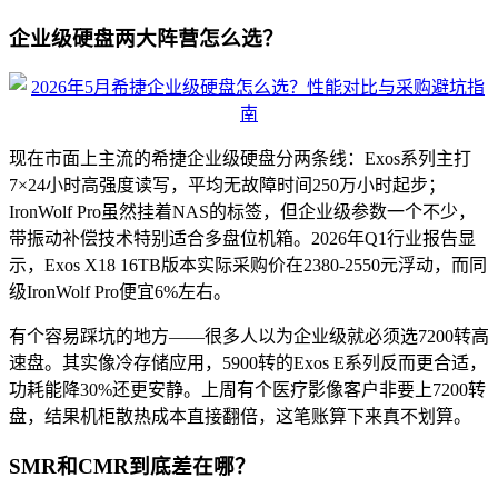
企业级硬盘两大阵营怎么选？
现在市面上主流的希捷企业级硬盘分两条线：Exos系列主打
7×24小时高强度读写，平均无故障时间250万小时起步；
IronWolf Pro虽然挂着NAS的标签，但企业级参数一个不少，
带振动补偿技术特别适合多盘位机箱。2026年Q1行业报告显
示，Exos X18 16TB版本实际采购价在2380-2550元浮动，而同
级IronWolf Pro便宜6%左右。
有个容易踩坑的地方——很多人以为企业级就必须选7200转高
速盘。其实像冷存储应用，5900转的Exos E系列反而更合适，
功耗能降30%还更安静。上周有个医疗影像客户非要上7200转
盘，结果机柜散热成本直接翻倍，这笔账算下来真不划算。
SMR和CMR到底差在哪？