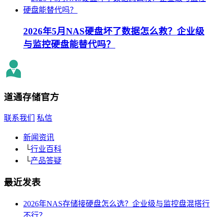
2026年5月NAS硬盘坏了数据怎么救？企业级
与监控硬盘能替代吗？
道通存储
官方
联系我们
私信
新闻资讯
└
行业百科
└
产品答疑
最近发表
2026年NAS存储接硬盘怎么选？企业级与监控盘混搭行
不行？