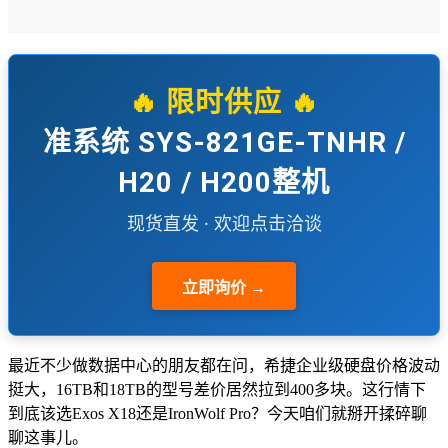
🔥 限时供应 🔥
准系统 SYS-821GE-TNHR /
H20 / H200整机
现货直发 · 欢迎点击洽谈
立即询价 →
最近不少做数据中心的朋友都在问，希捷企业级硬盘价格波动
挺大，16TB和18TB的型号差价居然拉到400多块。这行情下
到底该选Exos X18还是IronWolf Pro？今天咱们就掰开揉碎聊
聊这事儿。