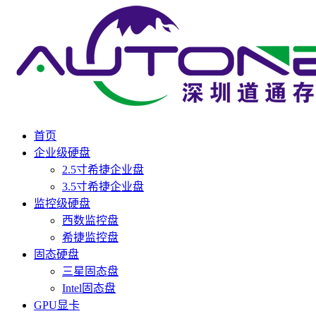
首页
企业级硬盘
2.5寸希捷企业盘
3.5寸希捷企业盘
监控级硬盘
西数监控盘
希捷监控盘
固态硬盘
三星固态盘
Intel固态盘
GPU显卡