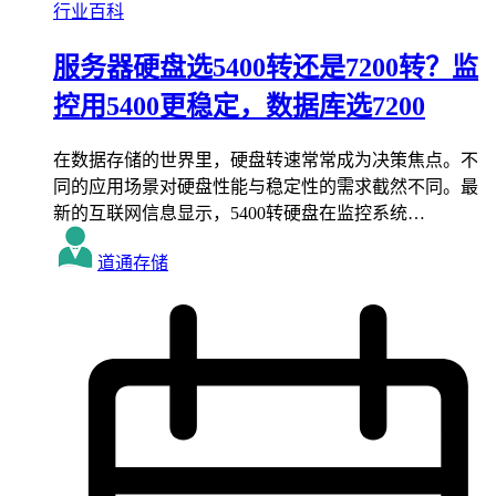
行业百科
服务器硬盘选5400转还是7200转？监
控用5400更稳定，数据库选7200
在数据存储的世界里，硬盘转速常常成为决策焦点。不
同的应用场景对硬盘性能与稳定性的需求截然不同。最
新的互联网信息显示，5400转硬盘在监控系统…
道通存储