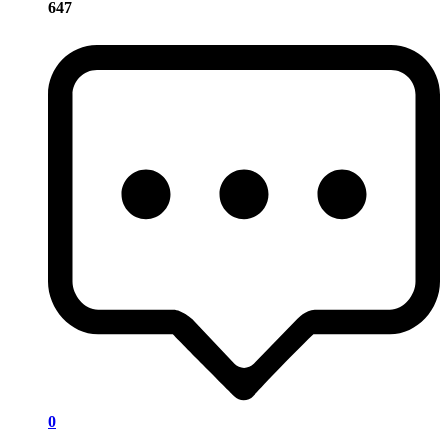
647
0