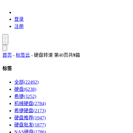
登录
注册
首页
-
标签云
- 硬盘转速 第40页
共
9
篇
标签
全部(22492)
硬盘(6238)
希捷(3252)
机械硬盘(2784)
希捷硬盘(2173)
硬盘推荐(1947)
硬盘批发(1877)
NAS硬盘(1786)