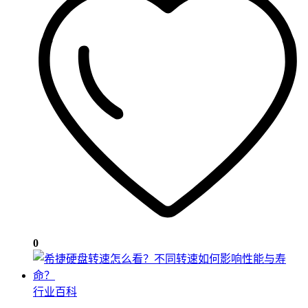
0
行业百科