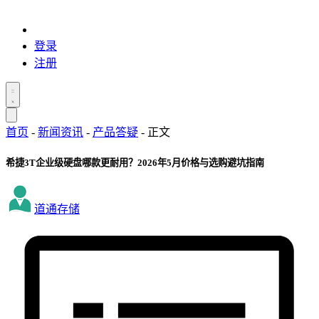
登录
注册
首页
-
新闻资讯
-
产品答疑
-
正文
希捷3T企业级硬盘哪款更耐用？2026年5月价格与选购避坑指南
道通存储