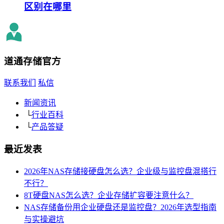
区别在哪里
道通存储
官方
联系我们
私信
新闻资讯
└
行业百科
└
产品答疑
最近发表
2026年NAS存储接硬盘怎么选？企业级与监控盘混搭行
不行？
8T硬盘NAS怎么选？企业存储扩容要注意什么？
NAS存储备份用企业硬盘还是监控盘？2026年选型指南
与实操避坑