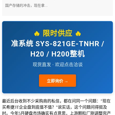
国产存储的冲击，现在拿...
🔥 限时供应 🔥
准系统 SYS-821GE-TNHR /
H20 / H200整机
现货直发 · 欢迎点击洽谈
立即询价 →
最近后台收到不少采购商的私信，都在问同一个问题："现在
买希捷3T企业盘到底值不值？"说实话，这个问题问得挺及
时。今年5月硬盘市场确实有点意思，上游颗粒厂刚调整完产