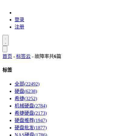
登录
注册
首页
-
标签云
- 故障率
共
6
篇
标签
全部(22492)
硬盘(6238)
希捷(3252)
机械硬盘(2784)
希捷硬盘(2173)
硬盘推荐(1947)
硬盘批发(1877)
NAS硬盘(1786)