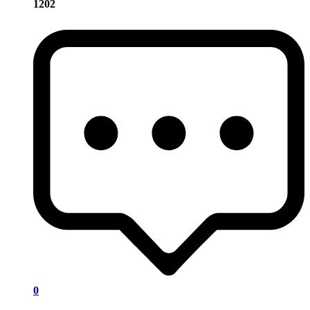
1202
0