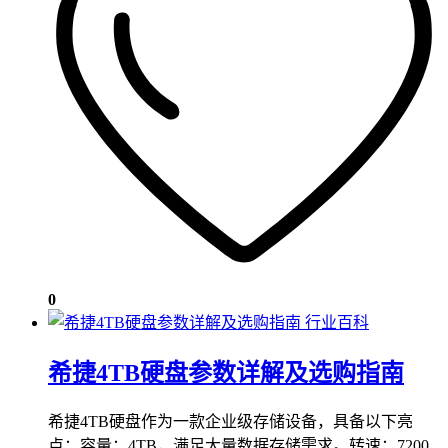
0
行业百科
希捷4TB硬盘参数详解及选购指南
希捷4TB硬盘作为一款企业级存储设备，具备以下亮
点：容量：4TB，满足大量数据存储需求。转速：7200