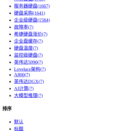
服务器硬盘(1667)
硬盘采购(1641)
企业级硬盘(1584)
故障率(7)
希捷硬盘涨价(7)
企业盘缓存(7)
硬盘​温度(7)
监控级硬盘​(7)
英伟达5090(7)
Lovelace架构(7)
A800(7)
英伟达DGX(7)
AI计算(7)
大模型推理(7)
排序
默认
标题