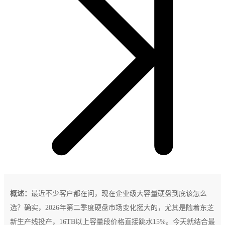
概述：
最近不少客户都在问，现在企业级大容量硬盘到底该怎么
选？确实，2026年第二季度硬盘市场变化挺大的，尤其是随着东芝
新生产线投产，16TB以上容量段价格直接跳水15%。今天就结合最