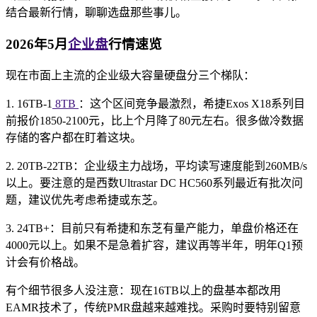
结合最新行情，聊聊选盘那些事儿。
2026年5月
企业盘
行情速览
现在市面上主流的企业级大容量硬盘分三个梯队：
1. 16TB-1
8TB
：这个区间竞争最激烈，希捷Exos X18系列目
前报价1850-2100元，比上个月降了80元左右。很多做冷数据
存储的客户都在盯着这块。
2. 20TB-22TB：企业级主力战场，平均读写速度能到260MB/s
以上。要注意的是西数Ultrastar DC HC560系列最近有批次问
题，建议优先考虑希捷或东芝。
3. 24TB+：目前只有希捷和东芝有量产能力，单盘价格还在
4000元以上。如果不是急着扩容，建议再等半年，明年Q1预
计会有价格战。
有个细节很多人没注意：现在16TB以上的盘基本都改用
EAMR技术了，传统PMR盘越来越难找。采购时要特别留意