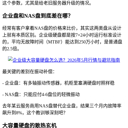
这个参数，尤其是给老旧服务器升级的情况。
企业盘和NAS盘到底差在哪？
经常有客户拿着NAS盘的价格来比价，其实这两类盘从设计
上就有本质区别。企业级硬盘都是按7×24小时运行标准设计
的，平均无故障时间（MTBF）能达到250万小时，是普通盘
的2.5倍。
最关键的差别在振动补偿：
- 企业盘：有多轴振动传感器，机柜里塞满硬盘时照样稳
- NAS盘：只能应付4-6盘位的轻微振动
去年某云服务商用NAS盘替代企业盘，结果三个月内故障率
飙升到8%，这个教训够深刻吧？
大容量硬盘的散热玄机