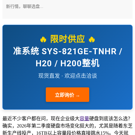
新行情，聊聊选盘...
🔥 限时供应 🔥
准系统 SYS-821GE-TNHR /
H20 / H200整机
现货直发 · 欢迎点击洽谈
立即询价 →
最近不少客户都在问，现在企业级大
容量
硬盘到底该怎么选？
确实，2026年第二季度硬盘市场变化挺大的，尤其是随着东芝
新生产线投产，16TB以上容量段价格直接跳水15%。今天就