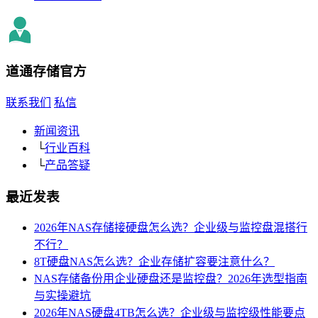
道通存储
官方
联系我们
私信
新闻资讯
└
行业百科
└
产品答疑
最近发表
2026年NAS存储接硬盘怎么选？企业级与监控盘混搭行
不行？
8T硬盘NAS怎么选？企业存储扩容要注意什么？
NAS存储备份用企业硬盘还是监控盘？2026年选型指南
与实操避坑
2026年NAS硬盘4TB怎么选？企业级与监控级性能要点