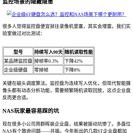
监控场景的隐藏隐患
很多人觉得监控盘便宜就往录像机里塞，其实会埋雷。我们实
验室做过对比测试：
型号
持续写入90天
随机读取性能
某品牌监控盘
掉帧率0.3%
下降42%
企业级硬盘
零掉帧
下降8%
关键在磁头调度算法。监控盘为连续写入优化，但现代智能摄
像头都有动态分析功能，需要频繁随机读取回放，这点企业盘
反而更合适。
NAS玩家最容易踩的坑
现在很多小公司用群晖装企业盘，结果被振动坑惨了。多盘位
NAS有个致命问题——共振。今年新出的几款6T企业盘都加