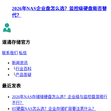
2026年NAS企业盘怎么选？监控级硬盘能否替
代？
道通存储
官方
联系我们
私信
新闻资讯
└
行业百科
└
产品答疑
最近发表
2026年NAS存储接硬盘怎么选？企业级与监控盘混搭行
不行？
8T硬盘NAS怎么选？企业存储扩容要注意什么？