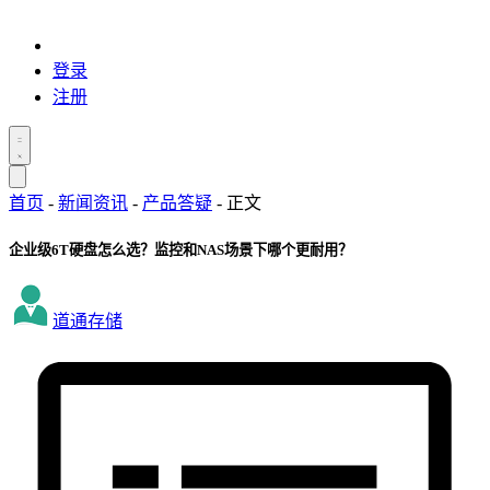
登录
注册
首页
-
新闻资讯
-
产品答疑
-
正文
企业级6T硬盘怎么选？监控和NAS场景下哪个更耐用？
道通存储