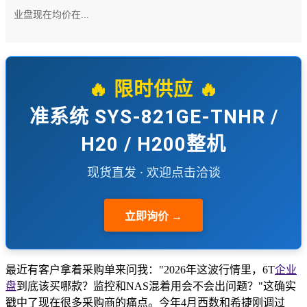
业盘现在均价在...
🔥 限时供应 🔥
准系统 SYS-821GE-TNHR /
H20 / H200整机
现货直发 · 欢迎点击洽谈
立即询价 →
最近有客户拿着采购单来问我："2026年这波行情里，6T
企业
盘
到底该买哪款？监控和NAS混着用会不会出问题？"这确实
戳中了现在很多采购商的痛点。今年4月西数和希捷刚调过