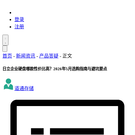
登录
注册
首页
-
新闻资讯
-
产品答疑
-
正文
日立企业硬盘哪款性价比高？2026年5月选购指南与避坑要点
道通存储