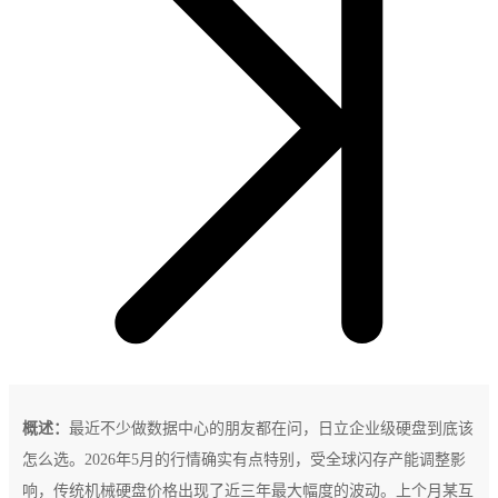
概述：
最近不少做数据中心的朋友都在问，日立企业级硬盘到底该
怎么选。2026年5月的行情确实有点特别，受全球闪存产能调整影
响，传统机械硬盘价格出现了近三年最大幅度的波动。上个月某互