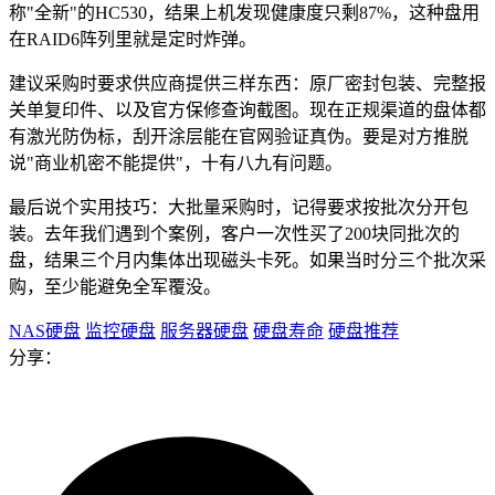
称"全新"的HC530，结果上机发现健康度只剩87%，这种盘用
在RAID6阵列里就是定时炸弹。
建议采购时要求供应商提供三样东西：原厂密封包装、完整报
关单复印件、以及官方保修查询截图。现在正规渠道的盘体都
有激光防伪标，刮开涂层能在官网验证真伪。要是对方推脱
说"商业机密不能提供"，十有八九有问题。
最后说个实用技巧：大批量采购时，记得要求按批次分开包
装。去年我们遇到个案例，客户一次性买了200块同批次的
盘，结果三个月内集体出现磁头卡死。如果当时分三个批次采
购，至少能避免全军覆没。
NAS硬盘
监控硬盘
服务器硬盘
硬盘寿命
硬盘推荐
分享：