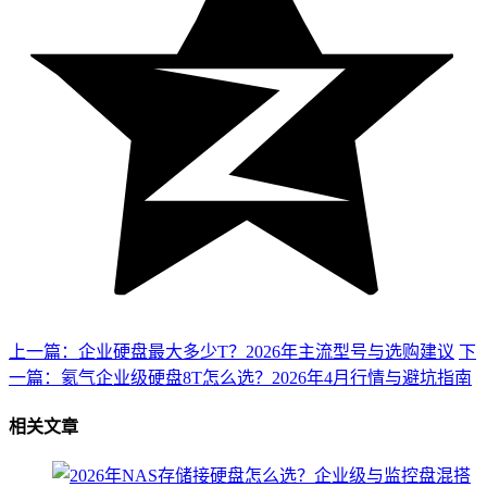
上一篇：企业硬盘最大多少T？2026年主流型号与选购建议
下
一篇：氦气企业级硬盘8T怎么选？2026年4月行情与避坑指南
相关文章