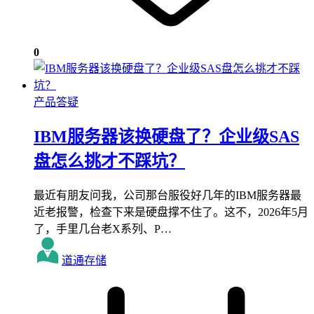
0
产品答疑
IBM服务器该换硬盘了？企业级SAS
盘怎么挑才不踩坑？
最近有朋友问我，公司那台服役好几年的IBM服务器最
近老报警，检查下来是硬盘撑不住了。这不，2026年5月
了，手里几台老X系列、P…
道通存储