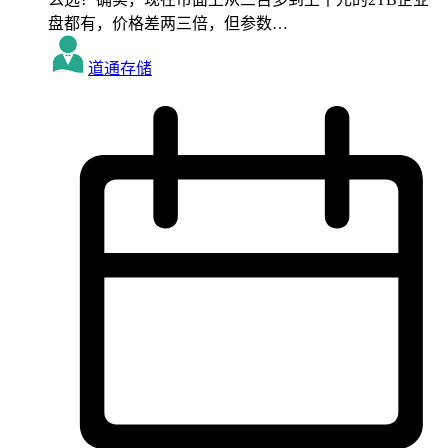
盘都有，价格差两三倍，但参数…
道通存储