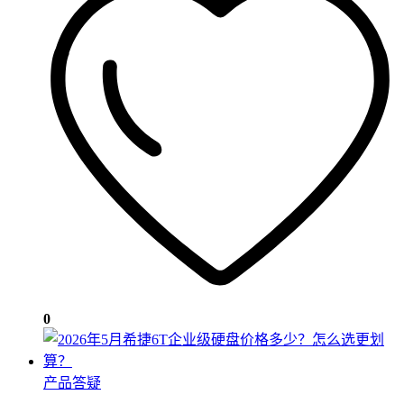
0
产品答疑