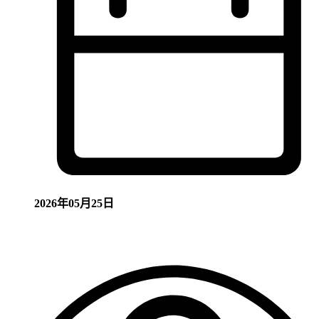
2026年05月25日