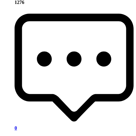
1276
0