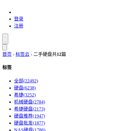
登录
注册
首页
-
标签云
- 二手硬盘
共
12
篇
标签
全部(22492)
硬盘(6238)
希捷(3252)
机械硬盘(2784)
希捷硬盘(2173)
硬盘推荐(1947)
硬盘批发(1877)
NAS硬盘(1786)