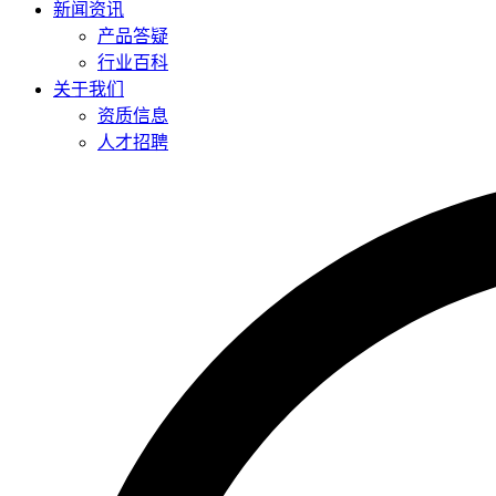
新闻资讯
产品答疑
行业百科
关于我们
资质信息
人才招聘