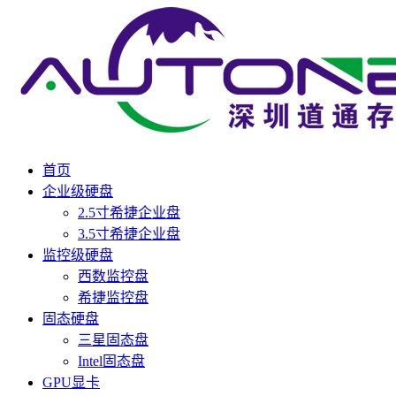
首页
企业级硬盘
2.5寸希捷企业盘
3.5寸希捷企业盘
监控级硬盘
西数监控盘
希捷监控盘
固态硬盘
三星固态盘
Intel固态盘
GPU显卡