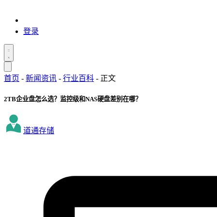
登录
首页
-
新闻资讯
-
行业百科
-
正文
2TB企业盘怎么选？监控级和NAS硬盘差别在哪？
道通存储