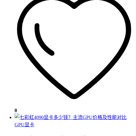
0
GPU显卡