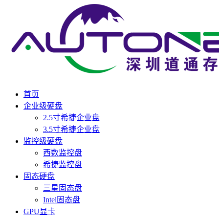
首页
企业级硬盘
2.5寸希捷企业盘
3.5寸希捷企业盘
监控级硬盘
西数监控盘
希捷监控盘
固态硬盘
三星固态盘
Intel固态盘
GPU显卡