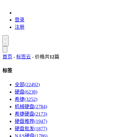
登录
注册
首页
-
标签云
- 价格
共
12
篇
标签
全部(22492)
硬盘(6238)
希捷(3252)
机械硬盘(2784)
希捷硬盘(2173)
硬盘推荐(1947)
硬盘批发(1877)
NAS硬盘(1786)