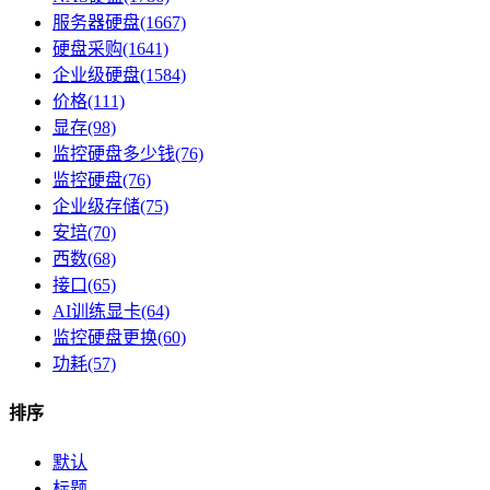
服务器硬盘(1667)
硬盘采购(1641)
企业级硬盘(1584)
价格(111)
显存(98)
监控硬盘多少钱(76)
监控硬盘​(76)
企业级存储(75)
安培(70)
西数(68)
接口(65)
AI训练显卡(64)
监控硬盘更换(60)
功耗(57)
排序
默认
标题