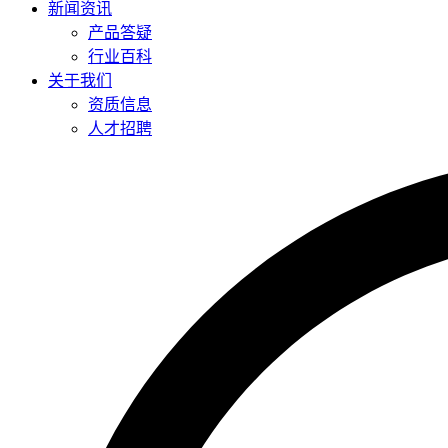
新闻资讯
产品答疑
行业百科
关于我们
资质信息
人才招聘