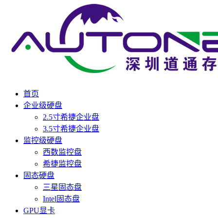
首页
企业级硬盘
2.5寸希捷企业盘
3.5寸希捷企业盘
监控级硬盘
西数监控盘
希捷监控盘
固态硬盘
三星固态盘
Intel固态盘
GPU显卡