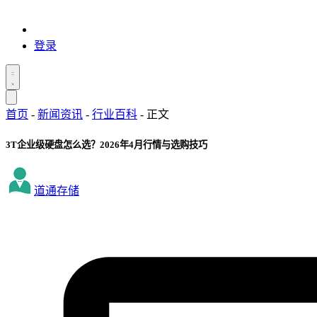
登录
首页
-
新闻资讯
-
行业百科
-
正文
3T企业级硬盘怎么选？2026年4月行情与选购技巧
道通存储