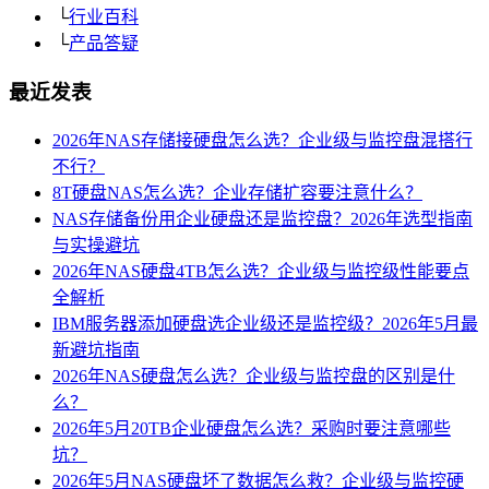
└
行业百科
└
产品答疑
最近发表
2026年NAS存储接硬盘怎么选？企业级与监控盘混搭行
不行？
8T硬盘NAS怎么选？企业存储扩容要注意什么？
NAS存储备份用企业硬盘还是监控盘？2026年选型指南
与实操避坑
2026年NAS硬盘4TB怎么选？企业级与监控级性能要点
全解析
IBM服务器添加硬盘选企业级还是监控级？2026年5月最
新避坑指南
2026年NAS硬盘怎么选？企业级与监控盘的区别是什
么？
2026年5月20TB企业硬盘怎么选？采购时要注意哪些
坑？
2026年5月NAS硬盘坏了数据怎么救？企业级与监控硬