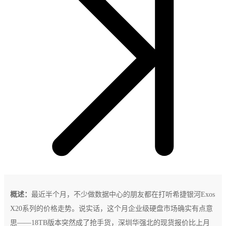
概述：
最近半个月，不少做数据中心的朋友都在打听希捷银河Exos
X20系列的价格走势。说实话，这个月企业级硬盘市场确实有点意
思——18TB版本突然成了抢手货，深圳华强北的现货报价比上月