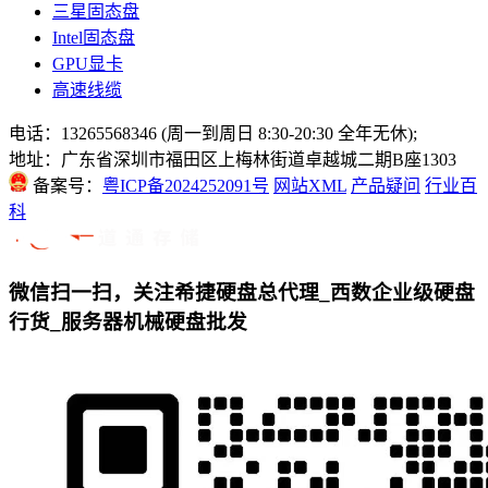
三星固态盘
Intel固态盘
GPU显卡
高速线缆
电话：13265568346 (周一到周日 8:30-20:30 全年无休);
地址：广东省深圳市福田区上梅林街道卓越城二期B座1303
备案号：
粤ICP备2024252091号
网站XML
产品疑问
行业百
科
微信扫一扫，关注希捷硬盘总代理_西数企业级硬盘
行货_服务器机械硬盘批发