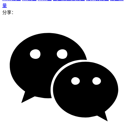
量
分享：