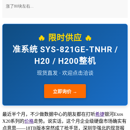
涨了80块左右...
🔥 限时供应 🔥
准系统 SYS-821GE-TNHR /
H20 / H200整机
现货直发 · 欢迎点击洽谈
立即询价 →
最近半个月，不少做数据中心的朋友都在打听
希捷
银河Exos
X20系列的
价格
走势。说实话，这个月企业级硬盘市场确实有
点意思——18TB版本突然成了抢手货，深圳华强北的现货报