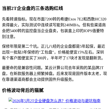
当前2T企业盘的三条选购红线
先看转速指标。现在市面7200转的希捷Exos 7E2和西数HC320
卖得最火，实际测试中连续读写能到240MB/s。但有些渠道商
会把5400转的监控盘当企业盘卖，包装盒上印的IOPS值要特
别注意。
保修年限是第二个坑。正儿八经的企业盘都是5年起保，最近
出现一批贴3年保修的"工包盘"，价格能便宜15%左右。深圳
有个客户图便宜买了300片，半年坏了17块才发现是翻新货。
最要命的是兼容性问题。某云计算公司去年采购的某品牌2T
盘，在新款服务器上频繁掉盘。后来发现是固件版本太老，现
在靠谱渠道商都会主动提供固件升级服务。
价格波动背后的猫腻