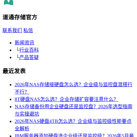
道通存储
官方
联系我们
私信
新闻资讯
└
行业百科
└
产品答疑
最近发表
2026年NAS存储接硬盘怎么选？企业级与监控盘混搭行
不行？
8T硬盘NAS怎么选？企业存储扩容要注意什么？
NAS存储备份用企业硬盘还是监控盘？2026年选型指南
与实操避坑
2026年NAS硬盘4TB怎么选？企业级与监控级性能要点
全解析
IBM服务器添加硬盘选企业级还是监控级？2026年5月最