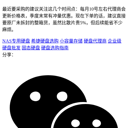
最近要采购的建议关注这几个时间点：每月10号左右代理商会
更新价格表，季度末常有冲量优惠。现在下单的话，建议直接
要原厂未拆封的整箱货，虽然比散片贵5%，但后续能省不少
麻烦。
NAS专用硬盘
希捷硬盘选购
小容量存储
硬盘代理商
企业级
硬盘批发
固态硬盘
硬盘选购指南
分享：