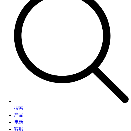
搜索
产品
电话
客服